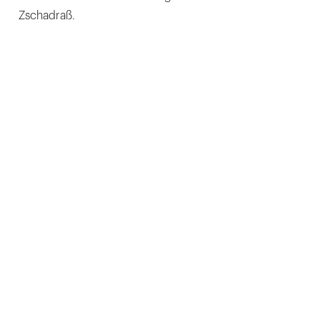
Zschadraß.