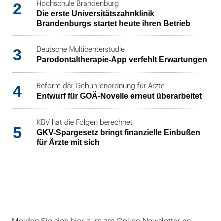
2
Hochschule Brandenburg
Die erste Universitätszahnklinik
Brandenburgs startet heute ihren Betrieb
3
Deutsche Multicenterstudie
Parodontaltherapie-App verfehlt Erwartungen
4
Reform der Gebührenordnung für Ärzte
Entwurf für GOÄ-Novelle erneut überarbeitet
KBV hat die Folgen berechnet
5
GKV-Spargesetz bringt finanzielle Einbußen
für Ärzte mit sich