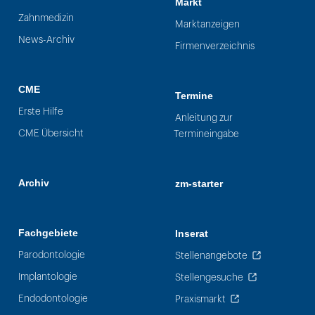
Markt
Zahnmedizin
Marktanzeigen
News-Archiv
Firmenverzeichnis
CME
Termine
Erste Hilfe
Anleitung zur
CME Übersicht
Termineingabe
Archiv
zm-starter
Fachgebiete
Inserat
Parodontologie
Stellenangebote
Implantologie
Stellengesuche
Endodontologie
Praxismarkt