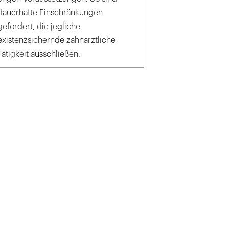
dauerhafte Einschränkungen
gefordert, die jegliche
existenzsichernde zahnärztliche
Tätigkeit ausschließen.