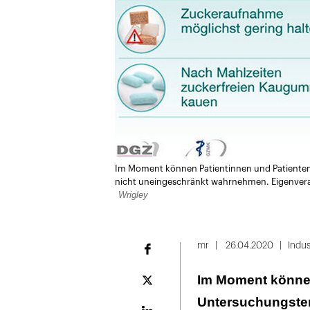
Im Moment können Patientinnen und Patiente
nicht uneingeschränkt wahrnehmen. Eigenveran
Wrigley
mr
26.04.2020
Indus
Facebook
Im Moment können
Plattform
X
Untersuchungster