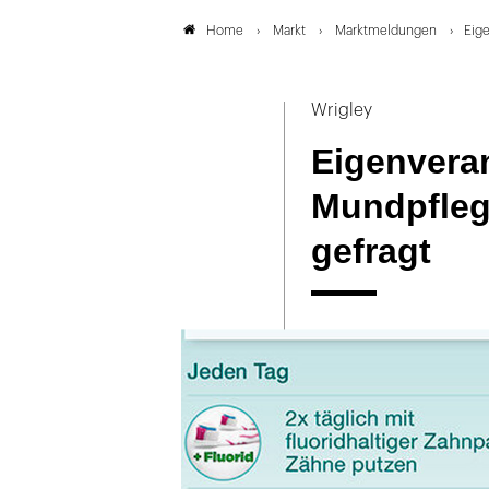
Markt
Marktmeldungen
Eige
Home
Wrigley
Eigenvera
Mundpfleg
gefragt