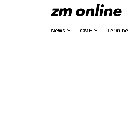
News
CME
Termine