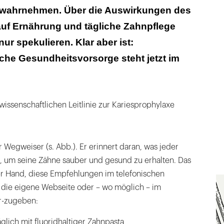
 wahrnehmen. Über die Auswirkungen des
uf Ernährung und tägliche Zahnpflege
 nur spekulieren. Klar aber ist:
che Gesundheitsvorsorge steht jetzt im
wissenschaftlichen Leitlinie zur Kariesprophylaxe
er Wegweiser (s. Abb.). Er erinnert daran, was jeder
n, um seine Zähne sauber und gesund zu erhalten. Das
der Hand, diese Empfehlungen im telefonischen
r die eigene Webseite oder – wo möglich – im
er-zugeben:
glich mit fluoridhaltiger Zahnpasta