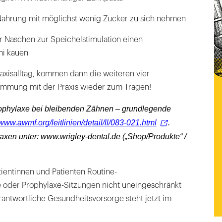
Nahrung mit möglichst wenig Zucker zu sich nehmen
 Naschen zur Speichelstimulation einen
i kauen
axisalltag, kommen dann die weiteren vier
immung mit der Praxis wieder zum Tragen!
prophylaxe bei bleibenden Zähnen – grundlegende
www.awmf.org/leitlinien/detail/ll/083-021.html
.
raxen unter: www.wrigley-dental.de („Shop/Produkte“ /
entinnen und Patienten Routine-
 oder Prophylaxe-Sitzungen nicht uneingeschränkt
ntwortliche Gesundheitsvorsorge steht jetzt im