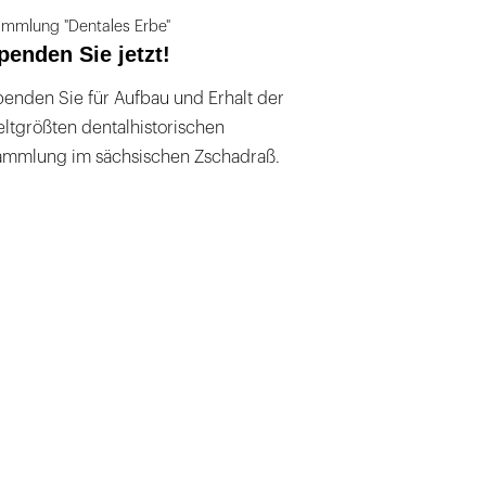
mmlung "Dentales Erbe"
penden Sie jetzt!
enden Sie für Aufbau und Erhalt der
ltgrößten dentalhistorischen
ammlung im sächsischen Zschadraß.