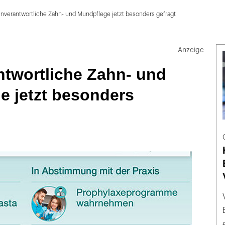
nverantwortliche Zahn- und Mundpflege jetzt besonders gefragt
ntwortliche Zahn- und
e jetzt besonders