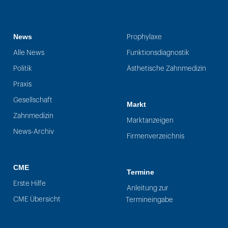
News
Prophylaxe
Alle News
Funktionsdiagnostik
Politik
Ästhetische Zahnmedizin
Praxis
Gesellschaft
Markt
Zahnmedizin
Marktanzeigen
News-Archiv
Firmenverzeichnis
CME
Termine
Erste Hilfe
Anleitung zur
CME Übersicht
Termineingabe