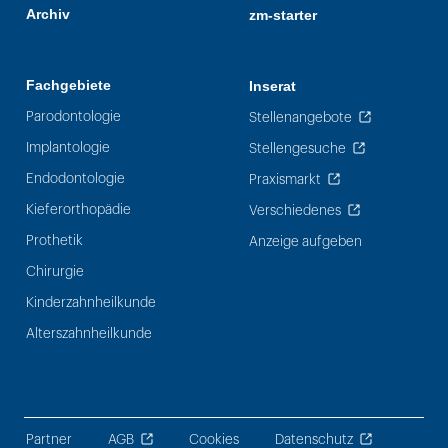
Archiv
zm-starter
Fachgebiete
Inserat
Parodontologie
Stellenangebote
Implantologie
Stellengesuche
Endodontologie
Praxismarkt
Kieferorthopädie
Verschiedenes
Prothetik
Anzeige aufgeben
Chirurgie
Kinderzahnheilkunde
Alterszahnheilkunde
Partner
AGB
Cookies
Datenschutz