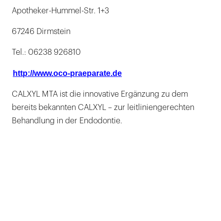
Apotheker-Hummel-Str. 1+3
67246 Dirmstein
Tel.: 06238 926810
http://www.oco-praeparate.de
CALXYL MTA ist die innovative Ergänzung zu dem
bereits bekannten CALXYL – zur leitliniengerechten
Behandlung in der Endodontie.