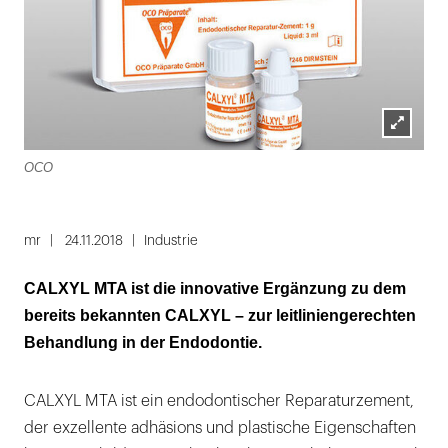
Lightbox
OCO
öffnen
mr
24.11.2018
Industrie
CALXYL MTA ist die innovative Ergänzung zu dem
bereits bekannten CALXYL – zur leitliniengerechten
Behandlung in der Endodontie.
CALXYL MTA ist ein endodontischer Reparaturzement,
der exzellente adhäsions und plastische Eigenschaften