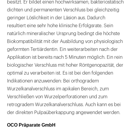
besitzt. Er bildet einen hochwirksamen, bakteriostatisch
dichten und permanenten Verschluss bei gleichzeitig
geringer Löslichkeit in der Läsion aus. Dadurch
resultiert eine sehr hohe klinische Erfolgsrate. Sein
natürlich mineralischer Ursprung bedingt die höchste
Biokompatibilität mit der Ausbildung von physiologisch
geformten Tertiärdentin. Ein weiterarbeiten nach der
Applikation ist bereits nach 5 Minuten möglich. Ein rein
biologischer Verschluss mit hoher Röntgenopazität, der
optimal zu verarbeiten ist. Es ist bei den folgenden
Indikationen anzuwenden: Bei orthogradem
Wurzelkanalverschluss im apikalen Bereich, zum
Verschließen von Wurzelperforationen und zum
retrogradem Wurzelkanalverschluss. Auch kann es bei
der direkten Pulpaüberkappung angewendet werden.
OCO Präparate GmbH