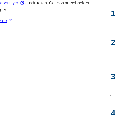
ebotsflyer
ausdrucken, Coupon ausschneiden
ügen.
z.de