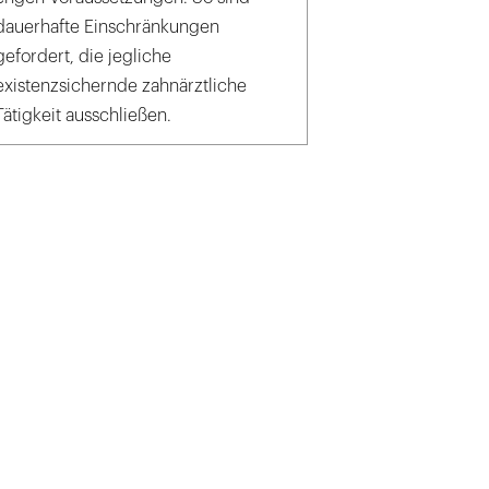
dauerhafte Einschränkungen
gefordert, die jegliche
existenzsichernde zahnärztliche
Tätigkeit ausschließen.