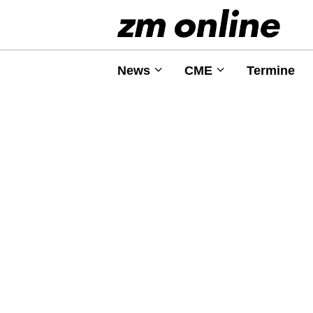
News
CME
Termine