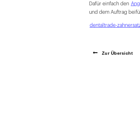
Dafür einfach den
Ang
und dem Auftrag beif
dentaltrade-zahnersat
Zur Übersicht