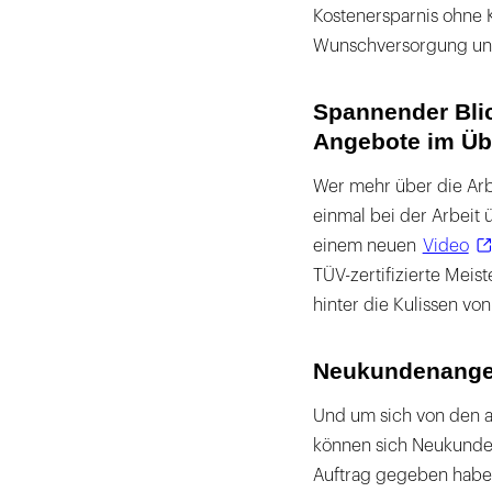
Kostenersparnis ohne 
Wunschversorgung und
Spannender Blic
Angebote im Üb
Wer mehr über die Arb
einmal bei der Arbeit 
einem neuen
Video
TÜV-zertifizierte Meis
hinter die Kulissen von
Neukundenange
Und um sich von den a
können sich Neukunden
Auftrag gegeben haben,