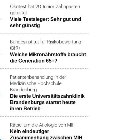
Ökotest hat 20 Junior-Zahnpasten
1
getestet
Viele Testsieger: Sehr gut und
sehr günstig
Bundesinstitut für Risikobewertung
2
(BfR)
Welche Mikronährstoffe braucht
die Generation 65+?
Patientenbehandlung in der
Medizinische Hochschule
3
Brandenburg
Die erste Universitätszahnklinik
Brandenburgs startet heute
ihren Betrieb
Rätsel um die Ätiologie von MIH
Kein eindeutiger
4
Zusammenhang zwischen MIH