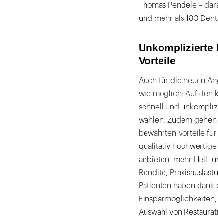
Thomas Pendele – dar
und mehr als 180 Denta
Unkomplizierte 
Vorteile
Auch für die neuen Ang
wie möglich: Auf den 
schnell und unkomplizi
wählen. Zudem gehen 
bewährten Vorteile für
qualitativ hochwertig
anbieten, mehr Heil- 
Rendite, Praxisauslast
Patienten haben dank 
Einsparmöglichkeiten,
Auswahl von Restaurat