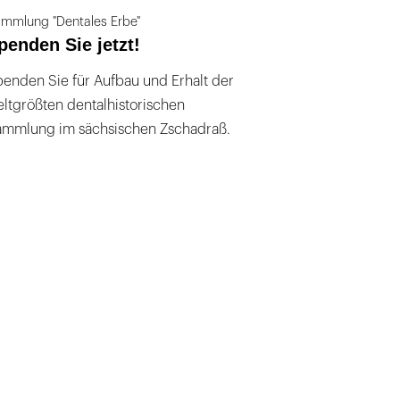
mmlung "Dentales Erbe"
penden Sie jetzt!
enden Sie für Aufbau und Erhalt der
ltgrößten dentalhistorischen
ammlung im sächsischen Zschadraß.