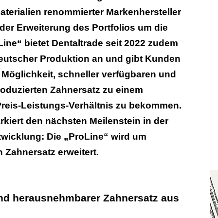
terialien renommierter Markenhersteller
t der Erweiterung des Portfolios um die
Line“ bietet Dentaltrade seit 2022 zudem
eutscher Produktion an und gibt Kunden
 Möglichkeit, schneller verfügbaren und
roduzierten Zahnersatz zu einem
reis-Leistungs-Verhältnis zu bekommen.
kiert den nächsten Meilenstein in der
icklung: Die „ProLine“ wird um
Zahnersatz erweitert.
und herausnehmbarer Zahnersatz aus