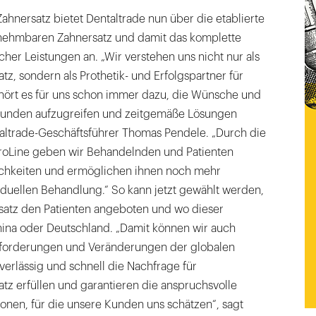
hnersatz bietet Dentaltrade nun über die etablierte
nehmbaren Zahnersatz und damit das komplette
er Leistungen an. „Wir verstehen uns nicht nur als
tz, sondern als Prothetik- und Erfolgspartner für
hört es für uns schon immer dazu, die Wünsche und
unden aufzugreifen und zeitgemäße Lösungen
taltrade-Geschäftsführer Thomas Pendele. „Durch die
roLine geben wir Behandelnden und Patienten
ichkeiten und ermöglichen ihnen noch mehr
ividuellen Behandlung.“ So kann jetzt gewählt werden,
satz den Patienten angeboten und wo dieser
hina oder Deutschland. „Damit können wir auch
sforderungen und Veränderungen der globalen
uverlässig und schnell die Nachfrage für
tz erfüllen und garantieren die anspruchsvolle
ionen, für die unsere Kunden uns schätzen“, sagt