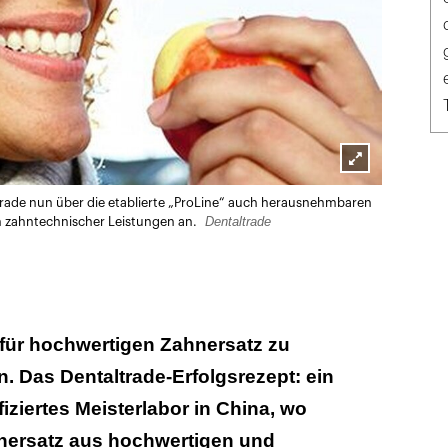
Lightbox
trade nun über die etablierte „ProLine“ auch herausnehmbaren
öffnen
Dentaltrade
 zahntechnischer Leistungen an.
 für hochwertigen Zahnersatz zu
n. Das Dentaltrade-Erfolgsrezept: ein
iziertes Meisterlabor in China, wo
hnersatz aus hochwertigen und