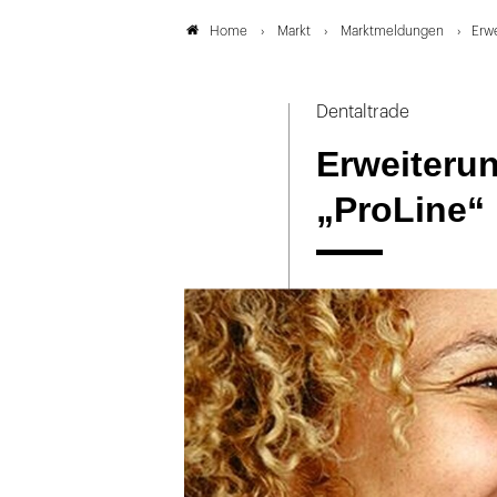
Markt
Marktmeldungen
Erwe
Home
Dentaltrade
Erweiterun
„ProLine“