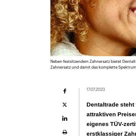
Neben festsitzendem Zahnersatz bietet Dental
Zahnersatz und damit das komplette Spektrum
17.07.2023
Facebook
Dentaltrade steht
Plattform
X
attraktiven Preise
LinekdIn
eigenes TÜV-zertif
erstklassiger Za