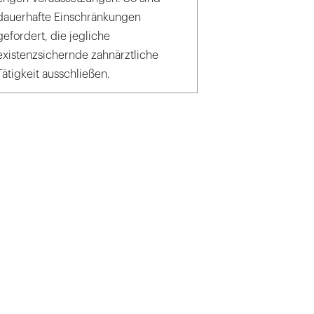
dauerhafte Einschränkungen
gefordert, die jegliche
existenzsichernde zahnärztliche
Tätigkeit ausschließen.