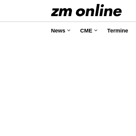
News
CME
Termine