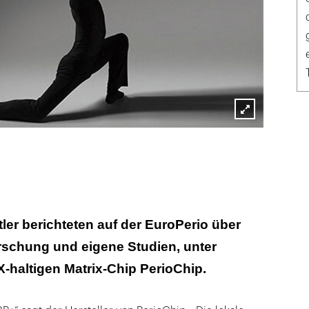
Lightbox
öffnen
ler berichteten auf der EuroPerio über
rschung und eigene Studien, unter
haltigen Matrix-Chip PerioChip.