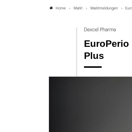
Markt
Marktmeldungen
Euro
Home
Dexcel Pharma
EuroPerio
Plus