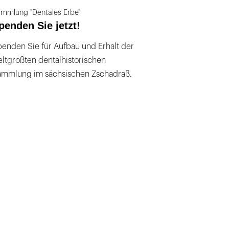
mmlung "Dentales Erbe"
penden Sie jetzt!
enden Sie für Aufbau und Erhalt der
ltgrößten dentalhistorischen
ammlung im sächsischen Zschadraß.