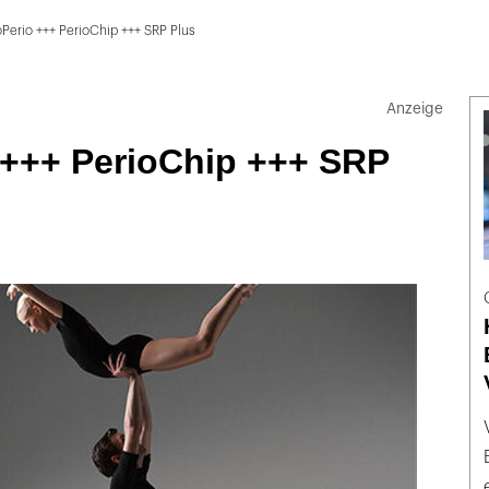
Perio +++ PerioChip +++ SRP Plus
 +++ PerioChip +++ SRP