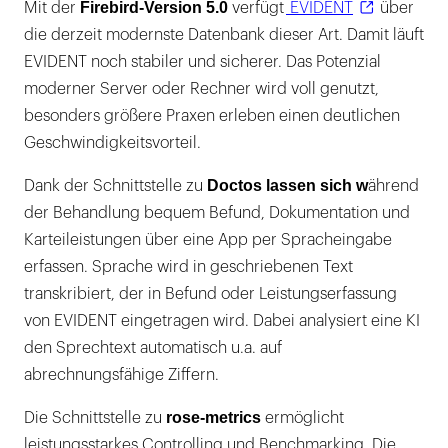
Firebird-Version 5.0
Mit der
verfügt
EVIDENT
über
die derzeit modernste Datenbank dieser Art. Damit läuft
EVIDENT noch stabiler und sicherer. Das Potenzial
moderner Server oder Rechner wird voll genutzt,
besonders größere Praxen erleben einen deutlichen
Geschwindigkeitsvorteil.
Doctos lassen sich w
Dank der Schnittstelle zu
ährend
der Behandlung bequem Befund, Dokumentation und
Karteileistungen über eine App per Spracheingabe
erfassen. Sprache wird in geschriebenen Text
transkribiert, der in Befund oder Leistungserfassung
von EVIDENT eingetragen wird. Dabei analysiert eine KI
den Sprechtext automatisch u.a. auf
abrechnungsfähige Ziffern.
rose-metrics
Die Schnittstelle zu
ermöglicht
leistungsstarkes Controlling und Benchmarking. Die