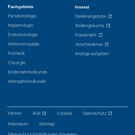
Fachgebiete
Inserat
Parodontologie
Stellenangebote
Implantologie
Stellengesuche
Endodontologie
Praxismarkt
Kieferorthopädie
Verschiedenes
Prothetik
Anzeige aufgeben
Chirurgie
Kinderzahnheilkunde
Alterszahnheilkunde
Partner
AGB
Cookies
Datenschutz
Impressum
Sitemap
Datenschutz-Einstellungen Anpassen