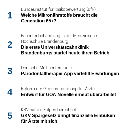
Bundesinstitut für Risikobewertung (BfR)
1
Welche Mikronährstoffe braucht die
Generation 65+?
Patientenbehandlung in der Medizinische
2
Hochschule Brandenburg
Die erste Universitätszahnklinik
Brandenburgs startet heute ihren Betrieb
3
Deutsche Multicenterstudie
Parodontaltherapie-App verfehlt Erwartungen
4
Reform der Gebührenordnung für Ärzte
Entwurf für GOÄ-Novelle erneut überarbeitet
KBV hat die Folgen berechnet
5
GKV-Spargesetz bringt finanzielle Einbußen
für Ärzte mit sich