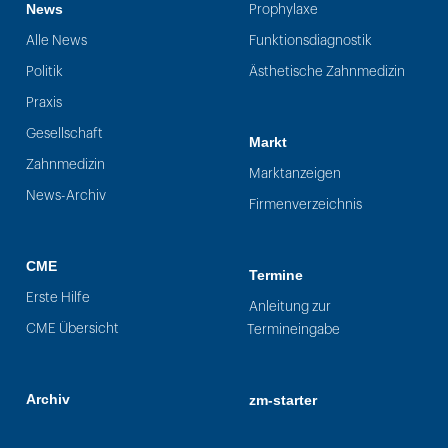
News
Prophylaxe
Alle News
Funktionsdiagnostik
Politik
Ästhetische Zahnmedizin
Praxis
Gesellschaft
Markt
Zahnmedizin
Marktanzeigen
News-Archiv
Firmenverzeichnis
CME
Termine
Erste Hilfe
Anleitung zur
CME Übersicht
Termineingabe
Archiv
zm-starter