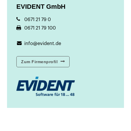
EVIDENT GmbH
0671 21 79 0
0671 21 79 100
info@evident.de
Zum Firmenprofil