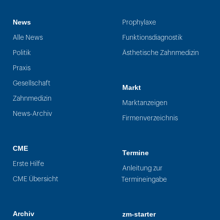
News
Prophylaxe
Alle News
Funktionsdiagnostik
Politik
Ästhetische Zahnmedizin
Praxis
Gesellschaft
Markt
Zahnmedizin
Marktanzeigen
News-Archiv
Firmenverzeichnis
CME
Termine
Erste Hilfe
Anleitung zur
CME Übersicht
Termineingabe
Archiv
zm-starter