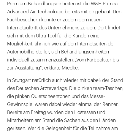
Premium-Behandlungseinheiten ist die W&H Primea
Advanced Air Technologie bereits mit eingebaut. Den
Fachbesuchern konnte er zudem den neuen
Internetauftritt des Unternehmens zeigen. Dort findet
sich mit dem Ultra Tool für die Kunden eine
Möglichkeit, ähnlich wie auf den Internetseiten der
Automobilhersteller, sich Behandlungseinheiten
individuell zusammenzustellen. „Vom Farbpolster bis
zur Ausstattung“, erklärte Miedke.
In Stuttgart natürlich auch wieder mit dabei: der Stand
des Deutschen Ärzteverlags. Die pinken team-Taschen,
die pinken Quietscheentchen und das Messe-
Gewinnspiel waren dabei wieder einmal der Renner.
Bereits am Freitag wurden den Hostessen und
Mitarbeitern am Stand die Sachen aus den Händen
gerissen. Wer die Gelegenheit für die Teilnahme am