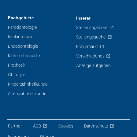
Fachgebiete
Inserat
Parodontologie
Stellenangebote
Implantologie
Stellengesuche
Endodontologie
Praxismarkt
Kieferorthopädie
Verschiedenes
Prothetik
Anzeige aufgeben
Chirurgie
Kinderzahnheilkunde
Alterszahnheilkunde
Partner
AGB
Cookies
Datenschutz
Impressum
Sitemap