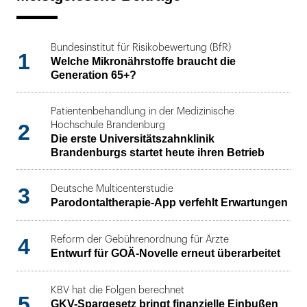
Bundesinstitut für Risikobewertung (BfR)
1
Welche Mikronährstoffe braucht die
Generation 65+?
Patientenbehandlung in der Medizinische
2
Hochschule Brandenburg
Die erste Universitätszahnklinik
Brandenburgs startet heute ihren Betrieb
3
Deutsche Multicenterstudie
Parodontaltherapie-App verfehlt Erwartungen
4
Reform der Gebührenordnung für Ärzte
Entwurf für GOÄ-Novelle erneut überarbeitet
KBV hat die Folgen berechnet
5
GKV-Spargesetz bringt finanzielle Einbußen