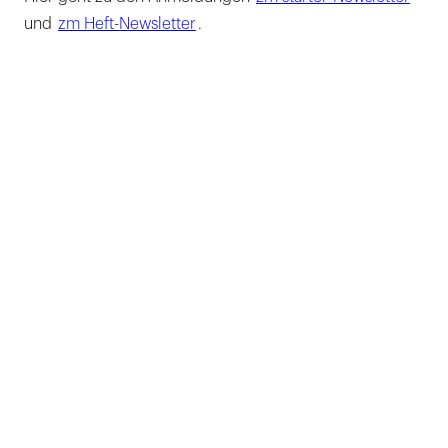
und
zm Heft-Newsletter
.