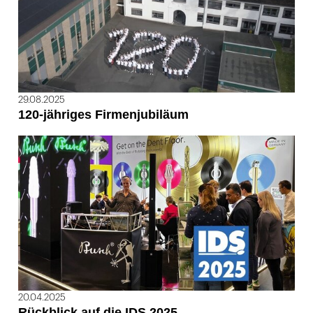
29.08.2025
120-jähriges Firmenjubiläum
20.04.2025
Rückblick auf die IDS 2025