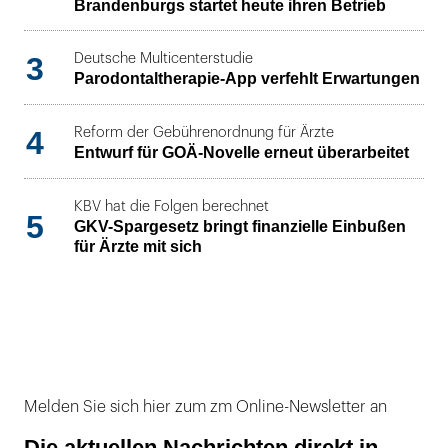
Brandenburgs startet heute ihren Betrieb
3
Deutsche Multicenterstudie
Parodontaltherapie-App verfehlt Erwartungen
4
Reform der Gebührenordnung für Ärzte
Entwurf für GOÄ-Novelle erneut überarbeitet
KBV hat die Folgen berechnet
5
GKV-Spargesetz bringt finanzielle Einbußen
für Ärzte mit sich
Melden Sie sich hier zum zm Online-Newsletter an
Die aktuellen Nachrichten direkt in