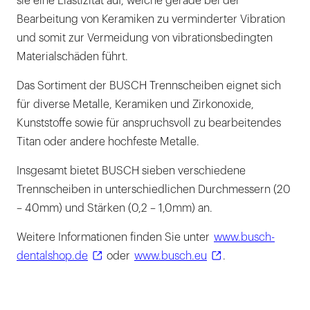
sie eine Elastizität auf, welche gerade bei der
Bearbeitung von Keramiken zu verminderter Vibration
und somit zur Vermeidung von vibrationsbedingten
Materialschäden führt.
Das Sortiment der BUSCH Trennscheiben eignet sich
für diverse Metalle, Keramiken und Zirkonoxide,
Kunststoffe sowie für anspruchsvoll zu bearbeitendes
Titan oder andere hochfeste Metalle.
Insgesamt bietet BUSCH sieben verschiedene
Trennscheiben in unterschiedlichen Durchmessern (20
– 40mm) und Stärken (0,2 – 1,0mm) an.
Weitere Informationen finden Sie unter
www.busch-
dentalshop.de
oder
www.busch.eu
.