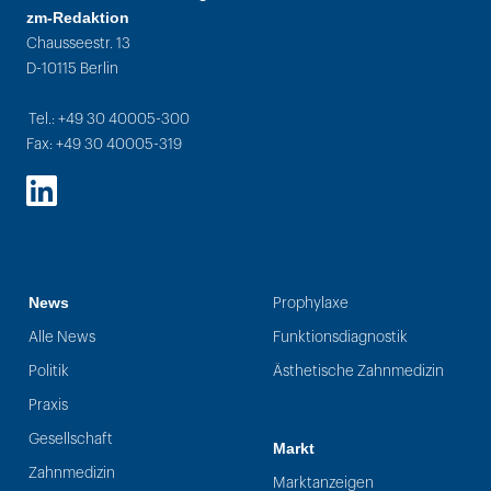
zm-Redaktion
Chausseestr. 13
D-10115 Berlin
Tel.: +49 30 40005-300
Fax: +49 30 40005-319
LinkedIn
News
Prophylaxe
Alle News
Funktionsdiagnostik
Politik
Ästhetische Zahnmedizin
Praxis
Gesellschaft
Markt
Zahnmedizin
Marktanzeigen