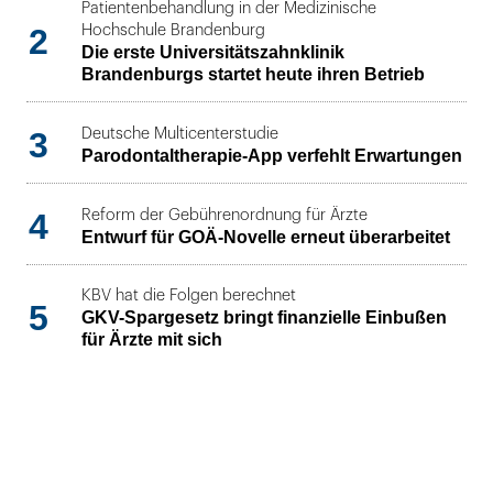
Patientenbehandlung in der Medizinische
2
Hochschule Brandenburg
Die erste Universitätszahnklinik
Brandenburgs startet heute ihren Betrieb
3
Deutsche Multicenterstudie
Parodontaltherapie-App verfehlt Erwartungen
4
Reform der Gebührenordnung für Ärzte
Entwurf für GOÄ-Novelle erneut überarbeitet
KBV hat die Folgen berechnet
5
GKV-Spargesetz bringt finanzielle Einbußen
für Ärzte mit sich