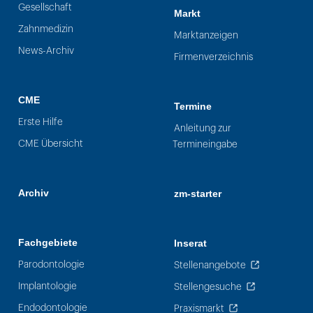
Gesellschaft
Markt
Zahnmedizin
Marktanzeigen
News-Archiv
Firmenverzeichnis
CME
Termine
Erste Hilfe
Anleitung zur
CME Übersicht
Termineingabe
Archiv
zm-starter
Fachgebiete
Inserat
Parodontologie
Stellenangebote
Implantologie
Stellengesuche
Endodontologie
Praxismarkt