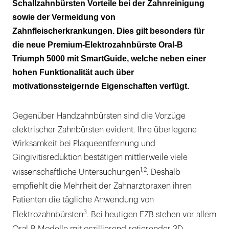
Schallzahnbürsten Vorteile bei der Zahnreinigung
sowie der Vermeidung von
Zahnfleischerkrankungen. Dies gilt besonders für
die neue Premium-Elektrozahnbürste Oral-B
Triumph 5000 mit SmartGuide, welche neben einer
hohen Funktionalität auch über
motivationssteigernde Eigenschaften verfügt.
Gegenüber Handzahnbürsten sind die Vorzüge
elektrischer Zahnbürsten evident. Ihre überlegene
Wirksamkeit bei Plaqueentfernung und
Gingivitisreduktion bestätigen mittlerweile viele
1,2
wissenschaftliche Untersuchungen
. Deshalb
empfiehlt die Mehrheit der Zahnarztpraxen ihren
Patienten die tägliche Anwendung von
3
Elektrozahnbürsten
. Bei heutigen EZB stehen vor allem
Oral-B Modelle mit oszillierend-rotierender 3D-