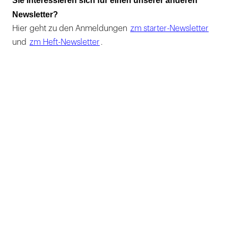
Sie interessieren sich für einen unserer anderen
Newsletter?
Hier geht zu den Anmeldungen
zm starter-Newsletter
und
zm Heft-Newsletter
.