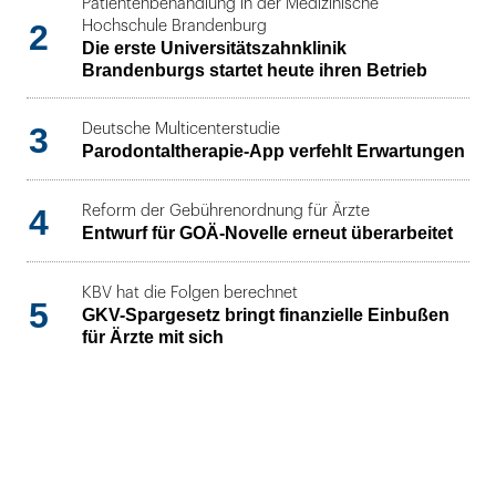
Patientenbehandlung in der Medizinische
2
Hochschule Brandenburg
Die erste Universitätszahnklinik
Brandenburgs startet heute ihren Betrieb
3
Deutsche Multicenterstudie
Parodontaltherapie-App verfehlt Erwartungen
4
Reform der Gebührenordnung für Ärzte
Entwurf für GOÄ-Novelle erneut überarbeitet
KBV hat die Folgen berechnet
5
GKV-Spargesetz bringt finanzielle Einbußen
für Ärzte mit sich