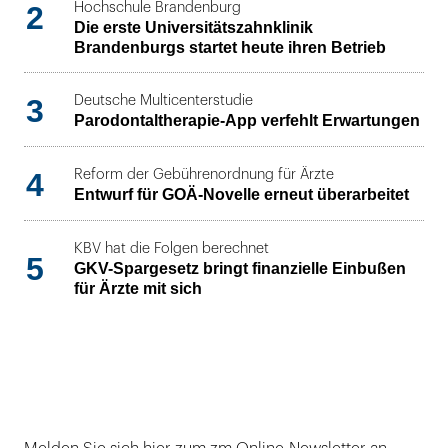
2
Hochschule Brandenburg
Die erste Universitätszahnklinik
Brandenburgs startet heute ihren Betrieb
3
Deutsche Multicenterstudie
Parodontaltherapie-App verfehlt Erwartungen
4
Reform der Gebührenordnung für Ärzte
Entwurf für GOÄ-Novelle erneut überarbeitet
KBV hat die Folgen berechnet
5
GKV-Spargesetz bringt finanzielle Einbußen
für Ärzte mit sich