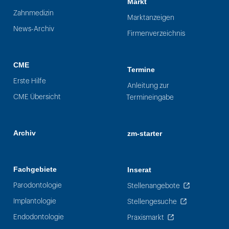
Markt
Zahnmedizin
Marktanzeigen
News-Archiv
Firmenverzeichnis
CME
Termine
Erste Hilfe
Anleitung zur
CME Übersicht
Termineingabe
Archiv
zm-starter
Fachgebiete
Inserat
Parodontologie
Stellenangebote
Implantologie
Stellengesuche
Endodontologie
Praxismarkt