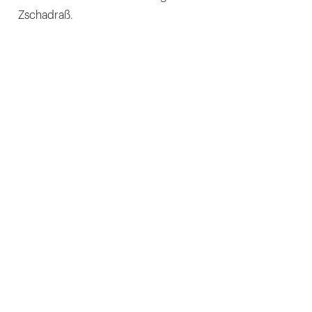
Zschadraß.