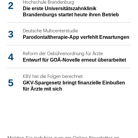
2
Hochschule Brandenburg
Die erste Universitätszahnklinik
Brandenburgs startet heute ihren Betrieb
3
Deutsche Multicenterstudie
Parodontaltherapie-App verfehlt Erwartungen
4
Reform der Gebührenordnung für Ärzte
Entwurf für GOÄ-Novelle erneut überarbeitet
KBV hat die Folgen berechnet
5
GKV-Spargesetz bringt finanzielle Einbußen
für Ärzte mit sich