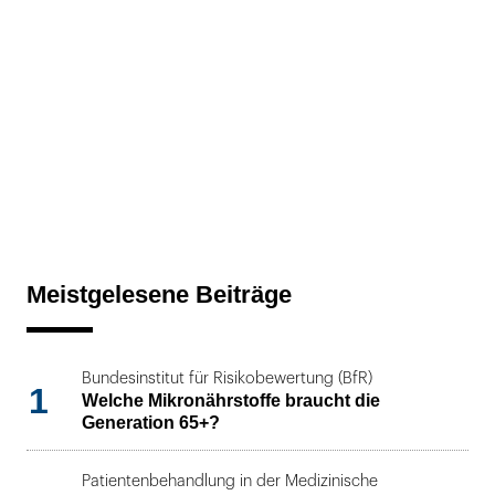
Meistgelesene Beiträge
Bundesinstitut für Risikobewertung (BfR)
1
Welche Mikronährstoffe braucht die
Generation 65+?
Patientenbehandlung in der Medizinische