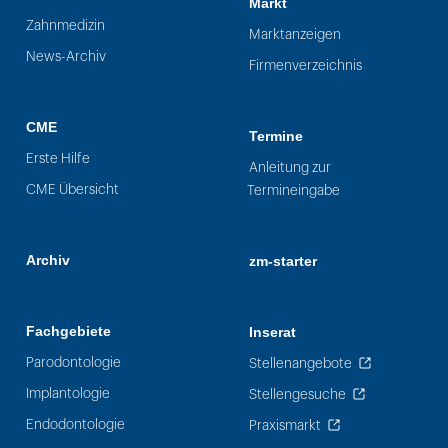
Markt
Zahnmedizin
Marktanzeigen
News-Archiv
Firmenverzeichnis
CME
Termine
Erste Hilfe
Anleitung zur
CME Übersicht
Termineingabe
Archiv
zm-starter
Fachgebiete
Inserat
Parodontologie
Stellenangebote
Implantologie
Stellengesuche
Endodontologie
Praxismarkt