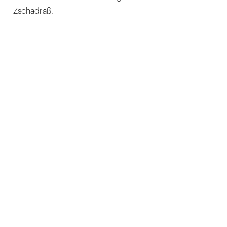
Zschadraß.