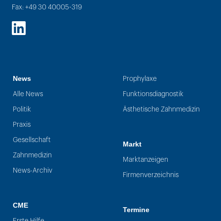
Fax: +49 30 40005-319
LinkedIn
News
Prophylaxe
Alle News
Funktionsdiagnostik
Politik
Ästhetische Zahnmedizin
Praxis
Gesellschaft
Markt
Zahnmedizin
Marktanzeigen
News-Archiv
Firmenverzeichnis
CME
Termine
Erste Hilfe