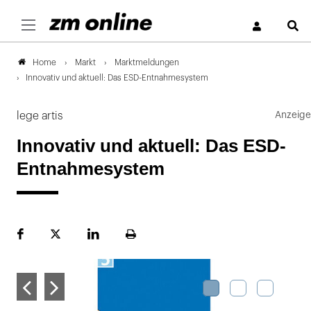
S
Markt
Marktmeldungen
Home
Innovativ und aktuell: Das ESD-Entnahmesystem
lege artis
Innovativ und aktuell: Das ESD-
Entnahmesystem
Facebook
Plattform
LinekdIn
Seite
X
ausdrucken