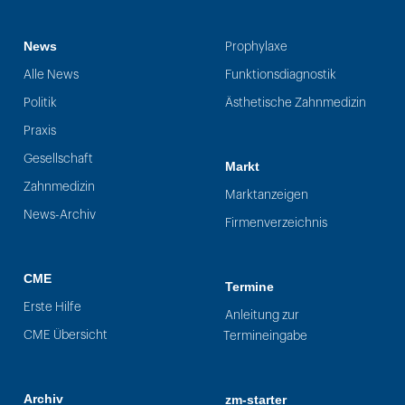
News
Prophylaxe
Alle News
Funktionsdiagnostik
Politik
Ästhetische Zahnmedizin
Praxis
Gesellschaft
Markt
Zahnmedizin
Marktanzeigen
News-Archiv
Firmenverzeichnis
CME
Termine
Erste Hilfe
Anleitung zur
CME Übersicht
Termineingabe
Archiv
zm-starter