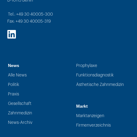
D-10115 Berlin
Tel.: +49 30 40005-300
Fax: +49 30 40005-319
LinkedIn
News
Prophylaxe
Alle News
Funktionsdiagnostik
Politik
Ästhetische Zahnmedizin
Praxis
Gesellschaft
Markt
Zahnmedizin
Marktanzeigen
News-Archiv
Firmenverzeichnis