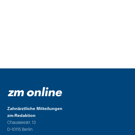
Zahnärztliche Mitteilungen
zm-Redaktion
Chausseestr. 13
D-10115 Berlin