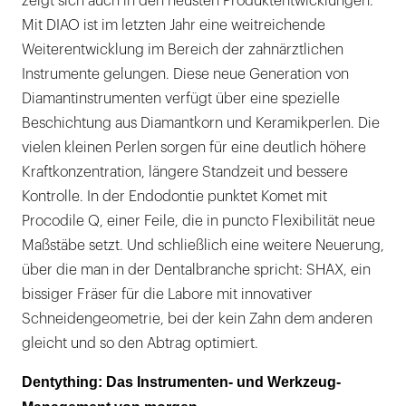
zeigt sich auch in den neusten Produktentwicklungen.
Mit DIAO ist im letzten Jahr eine weitreichende
Weiterentwicklung im Bereich der zahnärztlichen
Instrumente gelungen. Diese neue Generation von
Diamantinstrumenten verfügt über eine spezielle
Beschichtung aus Diamantkorn und Keramikperlen. Die
vielen kleinen Perlen sorgen für eine deutlich höhere
Kraftkonzentration, längere Standzeit und bessere
Kontrolle. In der Endodontie punktet Komet mit
Procodile Q, einer Feile, die in puncto Flexibilität neue
Maßstäbe setzt. Und schließlich eine weitere Neuerung,
über die man in der Dentalbranche spricht: SHAX, ein
bissiger Fräser für die Labore mit innovativer
Schneidengeometrie, bei der kein Zahn dem anderen
gleicht und so den Abtrag optimiert.
Dentything: Das Instrumenten- und Werkzeug-