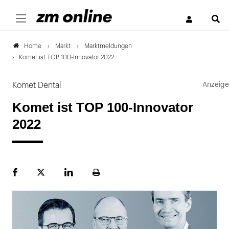
S
Markt
Marktmeldungen
Home
Komet ist TOP 100-Innovator 2022
Komet Dental
Komet ist TOP 100-Innovator
2022
Facebook
Plattform
LinekdIn
Seite
X
ausdrucken