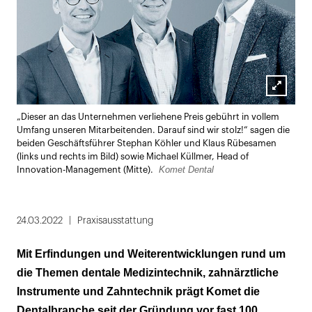
Lightbox
„Dieser an das Unternehmen verliehene Preis gebührt in vollem
öffnen
Umfang unseren Mitarbeitenden. Darauf sind wir stolz!“ sagen die
beiden Geschäftsführer Stephan Köhler und Klaus Rübesamen
(links und rechts im Bild) sowie Michael Küllmer, Head of
Komet Dental
Innovation-Management (Mitte).
24.03.2022
Praxisausstattung
Mit Erfindungen und Weiterentwicklungen rund um
die Themen dentale Medizintechnik, zahnärztliche
Instrumente und Zahntechnik prägt Komet die
Dentalbranche seit der Gründung vor fast 100