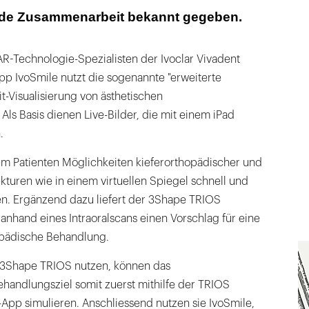
nde Zusammenarbeit bekannt gegeben.
R-Technologie-Spezialisten der Ivoclar Vivadent
pp IvoSmile nutzt die sogenannte "erweiterte
eit-Visualisierung von ästhetischen
ls Basis dienen Live-Bilder, die mit einem iPad
.
dem Patienten Möglichkeiten kieferorthopädischer und
kturen wie in einem virtuellen Spiegel schnell und
en. Ergänzend dazu liefert der 3Shape TRIOS
nhand eines Intraoralscans einen Vorschlag für eine
opädische Behandlung.
 3Shape TRIOS nutzen, können das
handlungsziel somit zuerst mithilfe der TRIOS
App simulieren. Anschliessend nutzen sie IvoSmile,