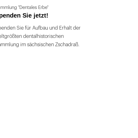
mmlung "Dentales Erbe"
penden Sie jetzt!
enden Sie für Aufbau und Erhalt der
ltgrößten dentalhistorischen
ammlung im sächsischen Zschadraß.