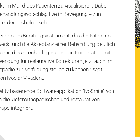
t im Mund des Patienten zu visualisieren. Dabei
Behandlungsvorschlag live in Bewegung – zum
n oder Lächeln – sehen.
zeugendes Beratungsinstrument, das die Patienten
 weckt und die Akzeptanz einer Behandlung deutlich
 sehr, diese Technologie über die Kooperation mit
ndung für restaurative Korrekturen jetzt auch im
opädie zur Verfügung stellen zu können." sagt
n Ivoclar Vivadent.
lity basierende Softwareapplikation "IvoSmile" von
in die kieferorthopädischen und restaurativen
pe integriert.