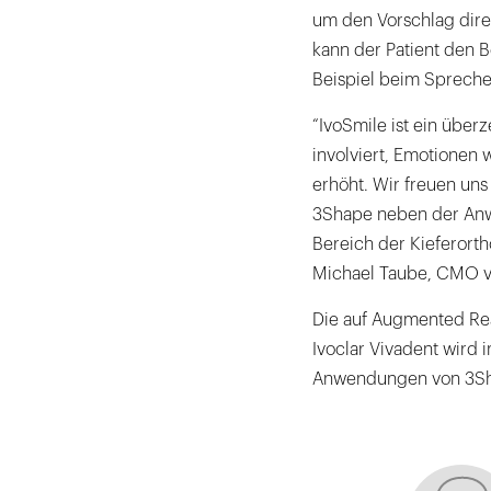
um den Vorschlag direk
kann der Patient den 
Beispiel beim Spreche
“IvoSmile ist ein über
involviert, Emotionen
erhöht. Wir freuen uns
3Shape neben der Anwe
Bereich der Kieferorth
Michael Taube, CMO vo
Die auf Augmented Rea
Ivoclar Vivadent wird 
Anwendungen von 3Sha