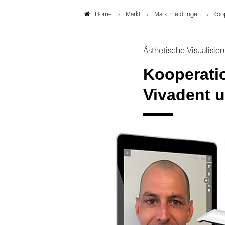
Markt
Marktmeldungen
Koo
Home
Ästhetische Visualisie
Kooperatio
Vivadent 