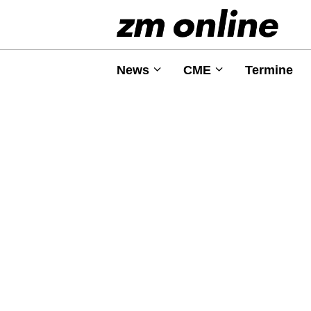
News
CME
Termine