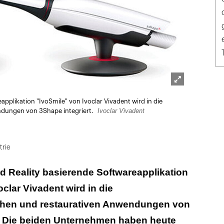
Lightbox
pplikation "IvoSmile" von Ivoclar Vivadent wird in die
öffnen
Ivoclar Vivadent
ndungen von 3Shape integriert.
trie
d Reality basierende Softwareapplikation
clar Vivadent wird in die
chen und restaurativen Anwendungen von
t. Die beiden Unternehmen haben heute