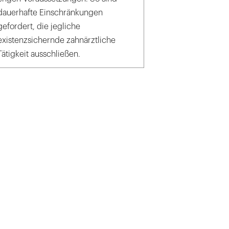
dauerhafte Einschränkungen
gefordert, die jegliche
existenzsichernde zahnärztliche
Tätigkeit ausschließen.