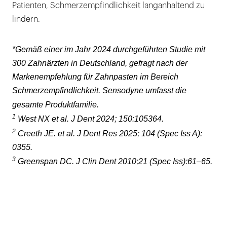
Patienten, Schmerzempfindlichkeit langanhaltend zu
lindern.
*Gemäß einer im Jahr 2024 durchgeführten Studie mit
300 Zahnärzten in Deutschland, gefragt nach der
Markenempfehlung für Zahnpasten im Bereich
Schmerzempfindlichkeit. Sensodyne umfasst die
gesamte Produktfamilie.
1
West NX et al. J Dent 2024; 150:105364.
2
Creeth JE. et al. J Dent Res 2025; 104 (Spec Iss A):
0355.
3
Greenspan DC. J Clin Dent 2010;21 (Spec Iss):61–65.