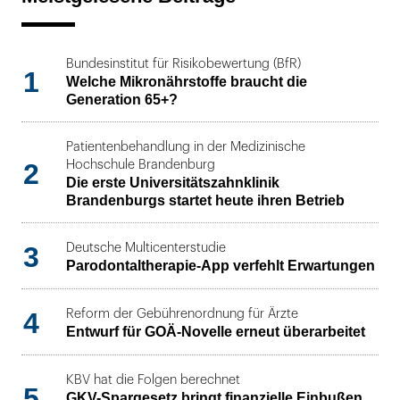
Bundesinstitut für Risikobewertung (BfR)
1
Welche Mikronährstoffe braucht die
Generation 65+?
Patientenbehandlung in der Medizinische
2
Hochschule Brandenburg
Die erste Universitätszahnklinik
Brandenburgs startet heute ihren Betrieb
3
Deutsche Multicenterstudie
Parodontaltherapie-App verfehlt Erwartungen
4
Reform der Gebührenordnung für Ärzte
Entwurf für GOÄ-Novelle erneut überarbeitet
KBV hat die Folgen berechnet
5
GKV-Spargesetz bringt finanzielle Einbußen