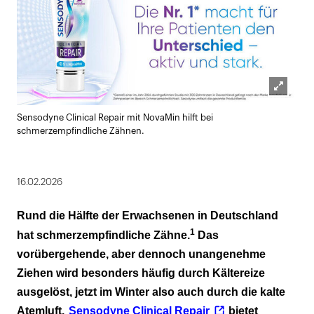
Lightbox
Sensodyne Clinical Repair mit NovaMin hilft bei
öffnen
schmerzempfindliche Zähnen.
16.02.2026
Rund die Hälfte der Erwachsenen in Deutschland
1
hat schmerzempfindliche Zähne.
Das
vorübergehende, aber dennoch unangenehme
Ziehen wird besonders häufig durch
Kältereize
ausgelöst, jetzt im Winter also auch durch die kalte
Atemluft.
Sensodyne Clinical Repair
bietet