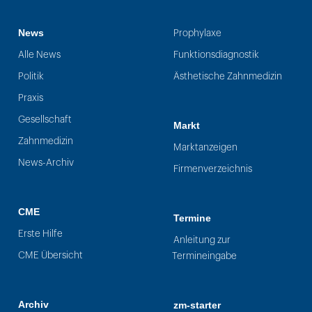
News
Prophylaxe
Alle News
Funktionsdiagnostik
Politik
Ästhetische Zahnmedizin
Praxis
Gesellschaft
Markt
Zahnmedizin
Marktanzeigen
News-Archiv
Firmenverzeichnis
CME
Termine
Erste Hilfe
Anleitung zur
CME Übersicht
Termineingabe
Archiv
zm-starter