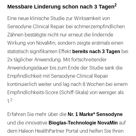
2
Messbare Linderung schon nach 3 Tagen
Eine neue klinische Studie zur Wirksamkeit von
Sensodyne Clinical Repair bei schmerzempfindlichen
Zähnen bestätigte nicht nur erneut die lindernde
Wirkung von NovaMin, sondern zeigte erstmals einen
bereits nach 3 Tagen
statistisch signifikanten Effekt
bei
2x täglicher Anwendung. Mit fortschreitender
Anwendungsdauer bis zum Ende der Studie sank die
Empfindlichkeit mit Sensodyne Clinical Repair
kontinuierlich weiter und lag nach 8 Wochen bei einem
Empfindlichkeits-Score (Schiff-Skala) von weniger als
2
1.
Nr. 1 Marke* Sensodyne
Erfahren Sie mehr über die
Bioglas-Technologie NovaMin
und die innovative
auf
dem Haleon HealthPartner Portal und helfen Sie Ihren