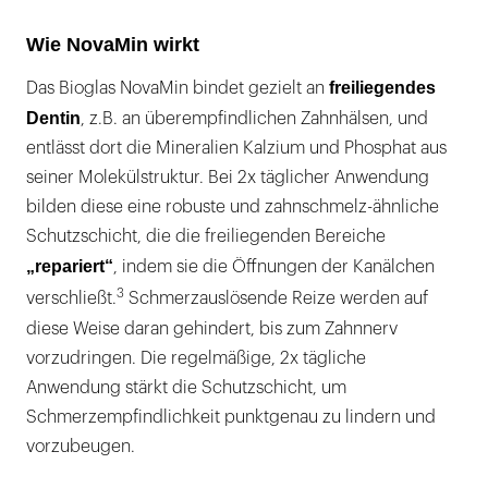
Wie NovaMin wirkt
freiliegendes
Das Bioglas NovaMin bindet gezielt an
Dentin
, z.B. an überempfindlichen Zahnhälsen, und
entlässt dort die Mineralien Kalzium und Phosphat aus
seiner Molekülstruktur. Bei 2x täglicher Anwendung
bilden diese eine robuste und zahnschmelz-ähnliche
Schutzschicht, die die freiliegenden Bereiche
„repariert“
, indem sie die Öffnungen der Kanälchen
3
verschließt.
Schmerzauslösende Reize werden auf
diese Weise daran gehindert, bis zum Zahnnerv
vorzudringen. Die regelmäßige, 2x tägliche
Anwendung stärkt die Schutzschicht, um
Schmerzempfindlichkeit punktgenau zu lindern und
vorzubeugen.