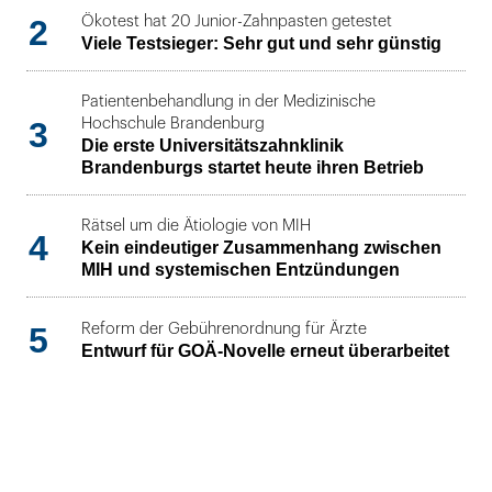
2
Ökotest hat 20 Junior-Zahnpasten getestet
Viele Testsieger: Sehr gut und sehr günstig
Patientenbehandlung in der Medizinische
3
Hochschule Brandenburg
Die erste Universitätszahnklinik
Brandenburgs startet heute ihren Betrieb
Rätsel um die Ätiologie von MIH
4
Kein eindeutiger Zusammenhang zwischen
MIH und systemischen Entzündungen
5
Reform der Gebührenordnung für Ärzte
Entwurf für GOÄ-Novelle erneut überarbeitet