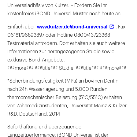
Universaladhäsiv von Kulzer. – Fordern Sie ihr
kostenfreies iBOND Universal Muster noch heute an.
www.kulzer.de/ibond-universal
Einfach über
, Fax
06181/96893897 oder Hotline 0800/43723368
Testmaterial anfordern. Dort erhalten sie auch weitere
Informationen zur herangezogenen Studie sowie
exklusive Bond-Angebote.
###more### ###title### Studie: ###title### ###more###
*Scherbindungsfestigkeit (MPa) an bovinen Dentin
nach 24h Wasserlagerung und 5.000 Runden
thermomechanischer Belastung (5°C/55°C) erhalten
von Zahnmedizinstudenten, Universität Mainz & Kulzer
R&D, Deutschland, 2014
Soforthaftung und überzeugende
Langzeitperformance: iBOND Universal ist der