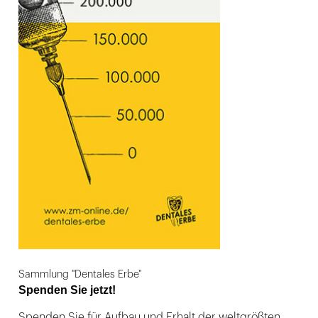
Sammlung "Dentales Erbe"
Spenden Sie jetzt!
Spenden Sie für Aufbau und Erhalt der weltgrößten