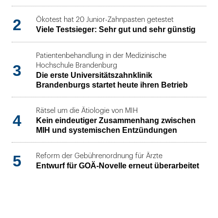
2
Ökotest hat 20 Junior-Zahnpasten getestet
Viele Testsieger: Sehr gut und sehr günstig
Patientenbehandlung in der Medizinische
3
Hochschule Brandenburg
Die erste Universitätszahnklinik
Brandenburgs startet heute ihren Betrieb
Rätsel um die Ätiologie von MIH
4
Kein eindeutiger Zusammenhang zwischen
MIH und systemischen Entzündungen
5
Reform der Gebührenordnung für Ärzte
Entwurf für GOÄ-Novelle erneut überarbeitet