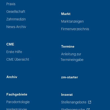
Praxis
Gesellschaft
Markt
Zahnmedizin
Marktanzeigen
News-Archiv
Firmenverzeichnis
CME
Termine
Erste Hilfe
Anleitung zur
CME Übersicht
Termineingabe
Archiv
zm-starter
Fachgebiete
Inserat
Parodontologie
Stellenangebote
Implantologie
Stellengesuche