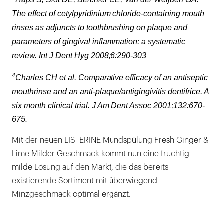
The effect of cetylpyridinium chloride-containing mouth
rinses as adjuncts to toothbrushing on plaque and
parameters of gingival inflammation: a systematic
review. Int J Dent Hyg 2008;6:290-303
4
Charles CH et al. Comparative efficacy of an antiseptic
mouthrinse and an anti-plaque/antigingivitis dentifrice. A
six month clinical trial. J Am Dent Assoc 2001;132:670-
675.
Mit der neuen LISTERINE Mundspülung Fresh Ginger &
Lime Milder Geschmack kommt nun eine fruchtig
milde Lösung auf den Markt, die das bereits
existierende Sortiment mit überwiegend
Minzgeschmack optimal ergänzt.