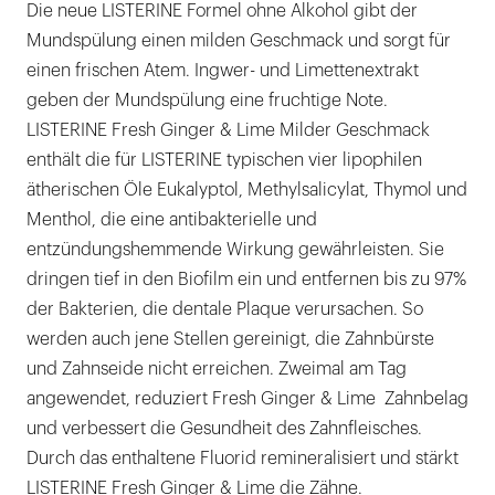
Die neue LISTERINE Formel ohne Alkohol gibt der
Mundspülung einen milden Geschmack und sorgt für
einen frischen Atem. Ingwer- und Limettenextrakt
geben der Mundspülung eine fruchtige Note.
LISTERINE Fresh Ginger & Lime Milder Geschmack
enthält die für LISTERINE typischen vier lipophilen
ätherischen Öle Eukalyptol, Methylsalicylat, Thymol und
Menthol, die eine antibakterielle und
entzündungshemmende Wirkung gewährleisten. Sie
dringen tief in den Biofilm ein und entfernen bis zu 97%
der Bakterien, die dentale Plaque verursachen. So
werden auch jene Stellen gereinigt, die Zahnbürste
und Zahnseide nicht erreichen. Zweimal am Tag
angewendet, reduziert Fresh Ginger & Lime Zahnbelag
und verbessert die Gesundheit des Zahnfleisches.
Durch das enthaltene Fluorid remineralisiert und stärkt
LISTERINE Fresh Ginger & Lime die Zähne.