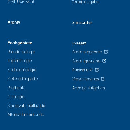
CME Übersicht
Termineingabe
Archiv
zm-starter
Fachgebiete
Inserat
Parodontologie
Stellenangebote
Implantologie
Stellengesuche
Endodontologie
Praxismarkt
Kieferorthopädie
Verschiedenes
Prothetik
Anzeige aufgeben
Chirurgie
Kinderzahnheilkunde
Alterszahnheilkunde