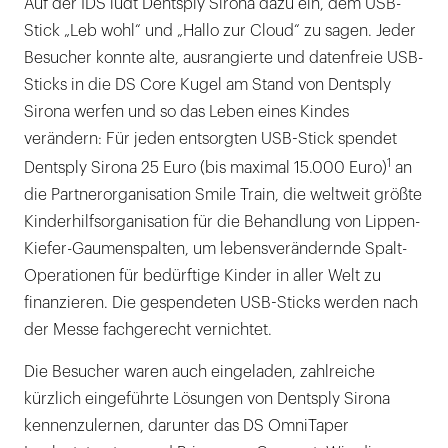
Auf der IDS ludt Dentsply Sirona dazu ein, dem USB-
Stick „Leb wohl“ und „Hallo zur Cloud“ zu sagen. Jeder
Besucher konnte alte, ausrangierte und datenfreie USB-
Sticks in die DS Core Kugel am Stand von Dentsply
Sirona werfen und so das Leben eines Kindes
verändern: Für jeden entsorgten USB-Stick spendet
1
Dentsply Sirona 25 Euro (bis maximal 15.000 Euro)
an
die Partnerorganisation Smile Train, die weltweit größte
Kinderhilfsorganisation für die Behandlung von Lippen-
Kiefer-Gaumenspalten, um lebensverändernde Spalt-
Operationen für bedürftige Kinder in aller Welt zu
finanzieren. Die gespendeten USB-Sticks werden nach
der Messe fachgerecht vernichtet.
Die Besucher waren auch eingeladen, zahlreiche
kürzlich eingeführte Lösungen von Dentsply Sirona
kennenzulernen, darunter das DS OmniTaper