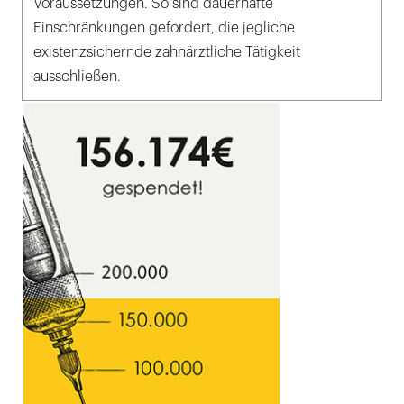
Voraussetzungen. So sind dauerhafte
Einschränkungen gefordert, die jegliche
existenzsichernde zahnärztliche Tätigkeit
ausschließen.