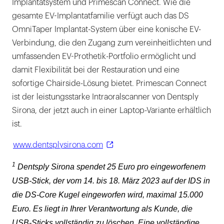
Implantatsystem und Primescan Connect. Wie die
gesamte EV-Implantatfamilie verfügt auch das DS
OmniTaper Implantat-System über eine konische EV-
Verbindung, die den Zugang zum vereinheitlichten und
umfassenden EV-Prothetik-Portfolio ermöglicht und
damit Flexibilität bei der Restauration und eine
sofortige Chairside-Lösung bietet. Primescan Connect
ist der leistungsstarke Intraoralscanner von Dentsply
Sirona, der jetzt auch in einer Laptop-Variante erhältlich
ist.
www.dentsplysirona.com
1
Dentsply Sirona spendet 25 Euro pro eingeworfenem
USB-Stick, der vom 14. bis 18. März 2023 auf der IDS in
die DS-Core Kugel eingeworfen wird, maximal 15.000
Euro. Es liegt in Ihrer Verantwortung als Kunde, die
USB-Sticks vollständig zu löschen. Eine vollständige