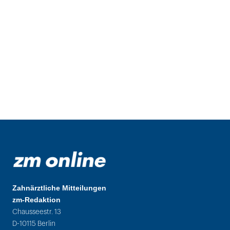
Zahnärztliche Mitteilungen
zm-Redaktion
Chausseestr. 13
D-10115 Berlin