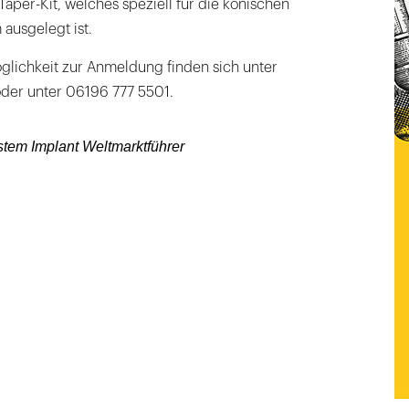
Taper-Kit, welches speziell für die konischen
ausgelegt ist.
öglichkeit zur Anmeldung finden sich unter
der unter 06196 777 5501.
stem Implant Weltmarktführer