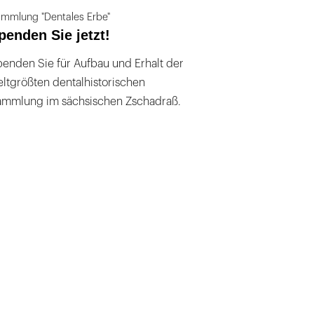
mmlung "Dentales Erbe"
penden Sie jetzt!
enden Sie für Aufbau und Erhalt der
ltgrößten dentalhistorischen
ammlung im sächsischen Zschadraß.