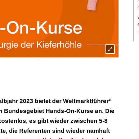
Lightbox
öffnen
lbjahr 2023 bietet der Weltmarktführer*
m Bundesgebiet Hands-On-Kurse an. Die
kostenlos, es gibt wieder zwischen 5-8
e, die Referenten sind wieder namhaft