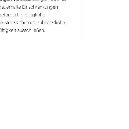
dauerhafte Einschränkungen
gefordert, die jegliche
existenzsichernde zahnärztliche
Tätigkeit ausschließen.