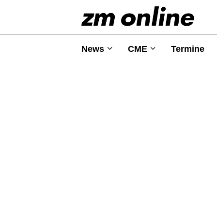
News
CME
Termine