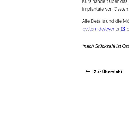
Kurs handelt über das 
Implantate von Osstem 
Alle Details und die M
osstem.de/events
o
*nach Stückzahl ist Os
Zur Übersicht