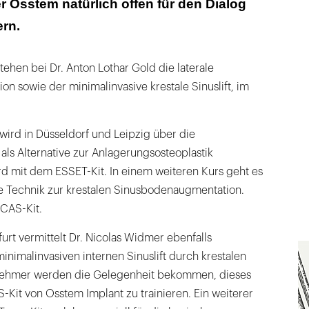
 Osstem natürlich offen für den Dialog
rn.
ehen bei Dr. Anton Lothar Gold die laterale
 sowie der minimalinvasive krestale Sinuslift, im
 wird in Düsseldorf und Leipzig über die
 als Alternative zur Anlagerungsosteoplastik
wird mit dem ESSET-Kit. In einem weiteren Kurs geht es
e Technik zur krestalen Sinusbodenaugmentation.
 CAS-Kit.
rt vermittelt Dr. Nicolas Widmer ebenfalls
nimalinvasiven internen Sinuslift durch krestalen
lnehmer werden die Gelegenheit bekommen, dieses
Kit von Osstem Implant zu trainieren. Ein weiterer