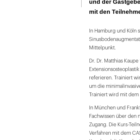
und der Gastgeber
mit den Teilnehme
In Hamburg und Köln st
Sinusbodenaugmentation
Mittelpunkt.
Dr. Dr. Matthias Kaupe
Extensionsosteoplastik
referieren. Trainiert 
um die minimalinvasiv
Trainiert wird mit dem
In München und Frankfu
Fachwissen über den mi
Zugang. Die Kurs-Tei
Verfahren mit dem CAS-