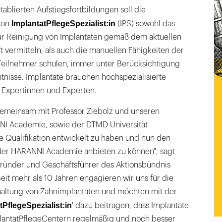
ablierten Aufstiegsfortbildungen soll die
ImplantatPflegeSpezialist:in
tion
(IPS) sowohl das
ur Reinigung von Implantaten gemäß dem aktuellen
 vermitteln, als auch die manuellen Fähigkeiten der
eilnehmer schulen, immer unter Berücksichtigung
tnisse. Implantate brauchen hochspezialisierte
n Expertinnen und Experten.
 gemeinsam mit Professor Ziebolz und unseren
NI Academie, sowie der DTMD Universität
 Qualifikation entwickelt zu haben und nun den
 der HARANNI Academie anbieten zu können", sagt
Gründer und Geschäftsführer des Aktionsbündnis
eit mehr als 10 Jahren engagieren wir uns für die
haltung von Zahnimplantaten und möchten mit der
tPflegeSpezialist:in
' dazu beitragen, dass Implantate
lantatPflegeCentern regelmäßig und noch besser