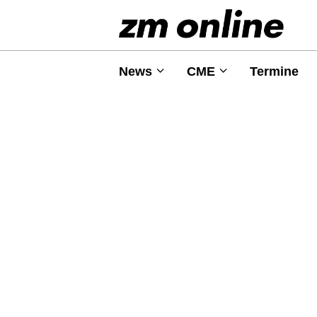
News
CME
Termine