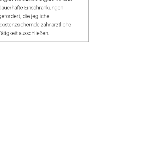
dauerhafte Einschränkungen
gefordert, die jegliche
existenzsichernde zahnärztliche
Tätigkeit ausschließen.