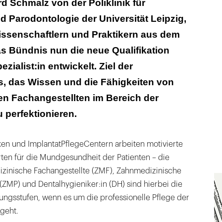
d Schmalz von der Poliklinik für
 Parodontologie der Universität Leipzig,
issenschaftlern und Praktikern aus dem
as Bündnis nun die neue Qualifikation
zialist:in entwickelt. Ziel der
 es, das Wissen und die Fähigkeiten von
n Fachangestellten im Bereich der
u perfektionieren.
xen und ImplantatPflegeCentern arbeiten motivierte
ten für die Mundgesundheit der Patienten – die
zinische Fachangestellte (ZMF), Zahnmedizinische
 (ZMP) und Dentalhygieniker:in (DH) sind hierbei die
ungsstufen, wenn es um die professionelle Pflege der
geht.