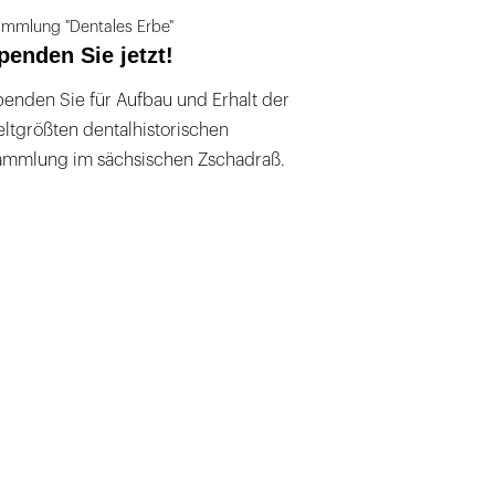
mmlung "Dentales Erbe"
penden Sie jetzt!
enden Sie für Aufbau und Erhalt der
ltgrößten dentalhistorischen
ammlung im sächsischen Zschadraß.