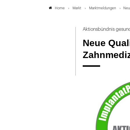
Markt
Marktmeldungen
Neue
Home
Aktionsbündnis gesund
Neue Quali
Zahnmediz