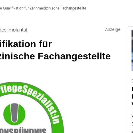
 Qualifikation für Zahnmedizinische Fachangestellte
es Implantat
fikation für
inische Fachangestellte