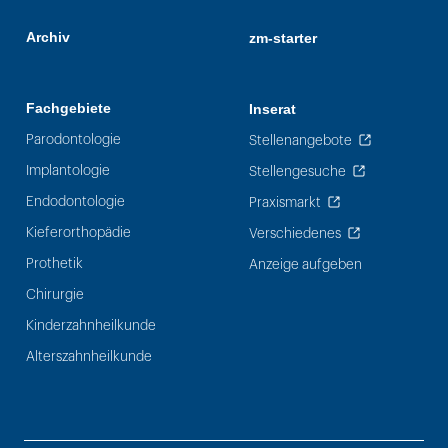
Archiv
zm-starter
Fachgebiete
Inserat
Parodontologie
Stellenangebote
Implantologie
Stellengesuche
Endodontologie
Praxismarkt
Kieferorthopädie
Verschiedenes
Prothetik
Anzeige aufgeben
Chirurgie
Kinderzahnheilkunde
Alterszahnheilkunde