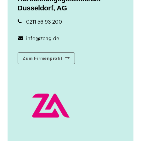
Düsseldorf, AG
0211 56 93 200
info@zaag.de
Zum Firmenprofil