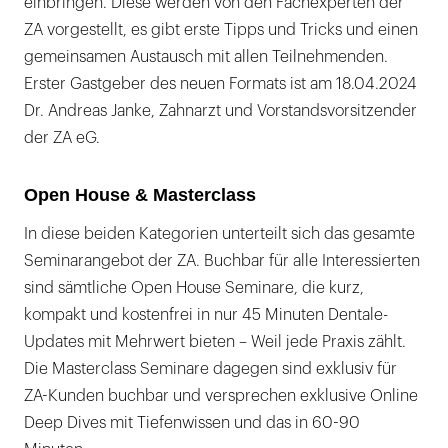
einbringen. Diese werden von den Fachexperten der
ZA vorgestellt, es gibt erste Tipps und Tricks und einen
gemeinsamen Austausch mit allen Teilnehmenden.
Erster Gastgeber des neuen Formats ist am 18.04.2024
Dr. Andreas Janke, Zahnarzt und Vorstandsvorsitzender
der ZA eG.
Open House & Masterclass
In diese beiden Kategorien unterteilt sich das gesamte
Seminarangebot der ZA. Buchbar für alle Interessierten
sind sämtliche Open House Seminare, die kurz,
kompakt und kostenfrei in nur 45 Minuten Dentale-
Updates mit Mehrwert bieten – Weil jede Praxis zählt.
Die Masterclass Seminare dagegen sind exklusiv für
ZA-Kunden buchbar und versprechen exklusive Online
Deep Dives mit Tiefenwissen und das in 60-90