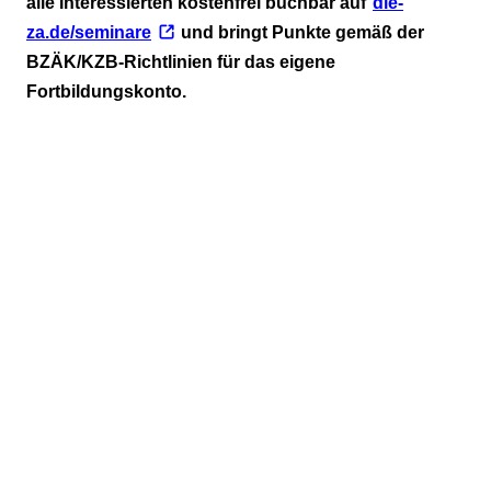
alle Interessierten kostenfrei buchbar auf
die-
za.de/seminare
und bringt Punkte gemäß der
BZÄK/KZB-Richtlinien für das eigene
Fortbildungskonto.