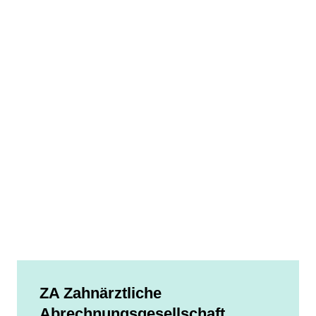
ZA Zahnärztliche
Abrechnungsgesellschaft