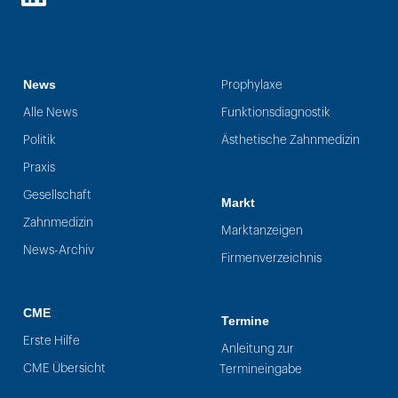
LinkedIn
News
Prophylaxe
Alle News
Funktionsdiagnostik
Politik
Ästhetische Zahnmedizin
Praxis
Gesellschaft
Markt
Zahnmedizin
Marktanzeigen
News-Archiv
Firmenverzeichnis
CME
Termine
Erste Hilfe
Anleitung zur
CME Übersicht
Termineingabe