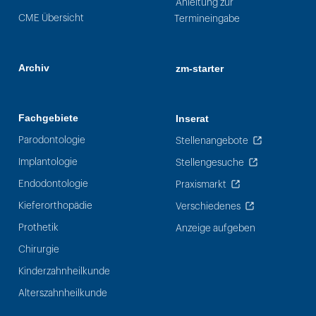
Anleitung zur
CME Übersicht
Termineingabe
Archiv
zm-starter
Fachgebiete
Inserat
Parodontologie
Stellenangebote
Implantologie
Stellengesuche
Endodontologie
Praxismarkt
Kieferorthopädie
Verschiedenes
Prothetik
Anzeige aufgeben
Chirurgie
Kinderzahnheilkunde
Alterszahnheilkunde