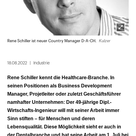
Lightbox
Kulzer
Rene Schiller ist neuer Country Manager D-A-CH.
öffnen
18.08.2022
Industrie
Rene Schiller kennt die Healthcare-Branche. In
seinen Positionen als Business Development
Manager, Projetleiter oder zuletzt Geschäftsführer
namhafter Unternehmen: Der 49-jährige Dipl.-
Wirtschafts-Ingenieur will mit seiner Arbeit immer
Sinn stiften – für Menschen und deren
Lebensqualität. Diese Möglichkeit sieht er auch in
der Dentalbranche und hat seine Arbeit am 1. Juli bei