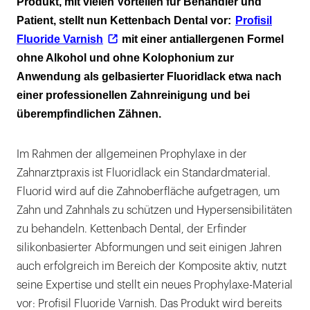
Produkt, mit vielen Vorteilen für Behandler und
Patient, stellt nun Kettenbach Dental vor:
Profisil
Fluoride Varnish
mit einer antiallergenen Formel
ohne Alkohol und ohne Kolophonium zur
Anwendung als gelbasierter Fluoridlack etwa nach
einer professionellen Zahnreinigung und bei
überempfindlichen Zähnen.
Im Rahmen der allgemeinen Prophylaxe in der
Zahnarztpraxis ist Fluoridlack ein Standardmaterial.
Fluorid wird auf die Zahnoberfläche aufgetragen, um
Zahn und Zahnhals zu schützen und Hypersensibilitäten
zu behandeln. Kettenbach Dental, der Erfinder
silikonbasierter Abformungen und seit einigen Jahren
auch erfolgreich im Bereich der Komposite aktiv, nutzt
seine Expertise und stellt ein neues Prophylaxe-Material
vor: Profisil Fluoride Varnish. Das Produkt wird bereits