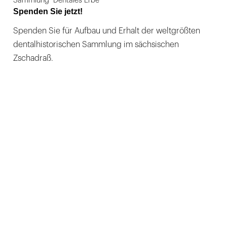
Sammlung "Dentales Erbe"
Spenden Sie jetzt!
Spenden Sie für Aufbau und Erhalt der weltgrößten
dentalhistorischen Sammlung im sächsischen
Zschadraß.