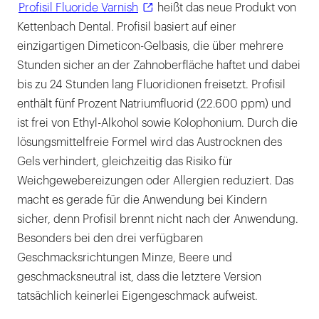
Profisil Fluoride Varnish
heißt das neue Produkt von
Kettenbach Dental. Profisil basiert auf einer
einzigartigen Dimeticon-Gelbasis, die über mehrere
Stunden sicher an der Zahnoberfläche haftet und dabei
bis zu 24 Stunden lang Fluoridionen freisetzt. Profisil
enthält fünf Prozent Natriumfluorid (22.600 ppm) und
ist frei von Ethyl-Alkohol sowie Kolophonium. Durch die
lösungsmittelfreie Formel wird das Austrocknen des
Gels verhindert, gleichzeitig das Risiko für
Weichgewebereizungen oder Allergien reduziert. Das
macht es gerade für die Anwendung bei Kindern
sicher, denn Profisil brennt nicht nach der Anwendung.
Besonders bei den drei verfügbaren
Geschmacksrichtungen Minze, Beere und
geschmacksneutral ist, dass die letztere Version
tatsächlich keinerlei Eigengeschmack aufweist.