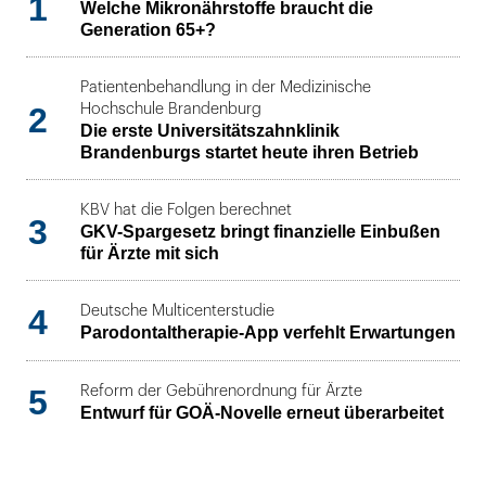
1
Welche Mikronährstoffe braucht die
Generation 65+?
Patientenbehandlung in der Medizinische
2
Hochschule Brandenburg
Die erste Universitätszahnklinik
Brandenburgs startet heute ihren Betrieb
KBV hat die Folgen berechnet
3
GKV-Spargesetz bringt finanzielle Einbußen
für Ärzte mit sich
4
Deutsche Multicenterstudie
Parodontaltherapie-App verfehlt Erwartungen
5
Reform der Gebührenordnung für Ärzte
Entwurf für GOÄ-Novelle erneut überarbeitet