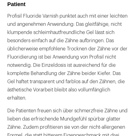
Patient
Profisil Fluoride Varnish punktet auch mit einer leichten
und angenehmen Anwendung: Das gleitfähige, nicht
klumpende schleimhautfreundliche Gel lässt sich
besonders einfach auf die Zähne aufbringen. Das
üblicherweise empfohlene Trocknen der Zähne vor der
Fluoridierung ist bei Anwendung von Profisil nicht
notwendig. Die Einzeldosis ist ausreichend für die
komplette Behandlung der Zähne beider Kiefer. Das
Gel haftet transparent und farblos auf den Zähnen, die
ästhetische Vorarbeit bleibt also vollumfänglich
erhalten.
Die Patienten freuen sich über schmerzfreie Zähne und
lieben das erfrischende Mundgefühl spürbar glatter
Zähne. Zudem profitieren sie von der nicht-allergenen
Formel, die statt bitterem Eigengeschmack mit drei