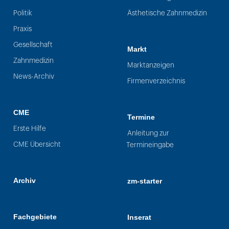
Politik
Ästhetische Zahnmedizin
Praxis
Gesellschaft
Markt
Zahnmedizin
Marktanzeigen
News-Archiv
Firmenverzeichnis
CME
Termine
Erste Hilfe
Anleitung zur
CME Übersicht
Termineingabe
Archiv
zm-starter
Fachgebiete
Inserat