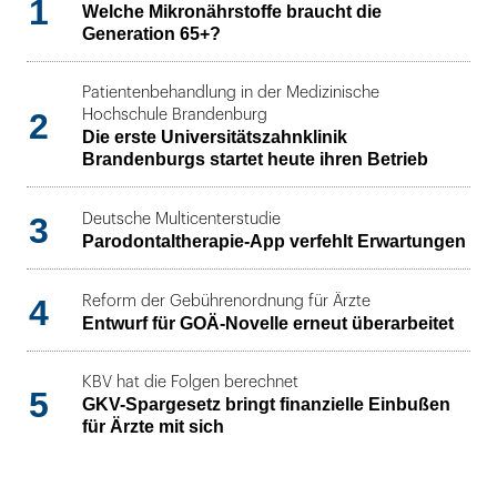
1
Welche Mikronährstoffe braucht die
Generation 65+?
Patientenbehandlung in der Medizinische
2
Hochschule Brandenburg
Die erste Universitätszahnklinik
Brandenburgs startet heute ihren Betrieb
3
Deutsche Multicenterstudie
Parodontaltherapie-App verfehlt Erwartungen
4
Reform der Gebührenordnung für Ärzte
Entwurf für GOÄ-Novelle erneut überarbeitet
KBV hat die Folgen berechnet
5
GKV-Spargesetz bringt finanzielle Einbußen
für Ärzte mit sich