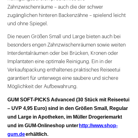
Zahnzwischenräume – auch die der schwer
zugänglichen hinteren Backenzähne – spielend leicht
und ohne Spiegel.
Die neuen Größen Small und Large bieten auch bei
besonders engen Zahnzwischenräumen sowie weiten
Interdentalräumen oder bei Brücken, Kronen oder
Implantaten eine optimale Reinigung. Ein in der
Verkaufspackung enthaltenes praktisches Reiseetui
garantiert für unterwegs eine saubere und sichere
Möglichkeit der Aufbewahrung.
GUM SOFT-PICKS Advanced (30 Stück mit Reiseetui
– UVP 4,95 Euro) sind in den Größen Small, Regular
und Large in Apotheken, im Müller Drogeriemarkt
und im GUM-Onlineshop unter
http://www.shop-
gum.de
erhältlich.