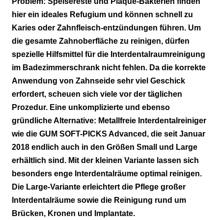
Problem: Speisereste und Plaque-Bakterien finden
hier ein ideales Refugium und können schnell zu
Karies oder Zahnfleisch-entzündungen führen. Um
die gesamte Zahnoberfläche zu reinigen, dürfen
spezielle Hilfsmittel für die Interdentalraumreinigung
im Badezimmerschrank nicht fehlen. Da die korrekte
Anwendung von Zahnseide sehr viel Geschick
erfordert, scheuen sich viele vor der täglichen
Prozedur. Eine unkomplizierte und ebenso
gründliche Alternative: Metallfreie Interdentalreiniger
wie die GUM SOFT-PICKS Advanced, die seit Januar
2018 endlich auch in den Größen Small und Large
erhältlich sind. Mit der kleinen Variante lassen sich
besonders enge Interdentalräume optimal reinigen.
Die Large-Variante erleichtert die Pflege großer
Interdentalräume sowie die Reinigung rund um
Brücken, Kronen und Implantate.