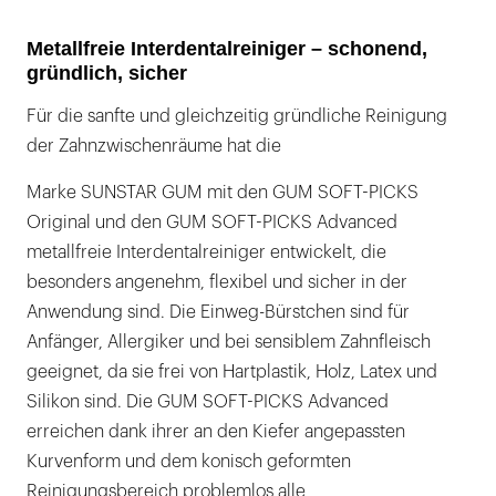
Metallfreie Interdentalreiniger – schonend,
gründlich, sicher
Für die sanfte und gleichzeitig gründliche Reinigung
der Zahnzwischenräume hat die
Marke SUNSTAR GUM mit den GUM SOFT-PICKS
Original und den GUM SOFT-PICKS Advanced
metallfreie Interdentalreiniger entwickelt, die
besonders angenehm, flexibel und sicher in der
Anwendung sind. Die Einweg-Bürstchen sind für
Anfänger, Allergiker und bei sensiblem Zahnfleisch
geeignet, da sie frei von Hartplastik, Holz, Latex und
Silikon sind. Die GUM SOFT-PICKS Advanced
erreichen dank ihrer an den Kiefer angepassten
Kurvenform und dem konisch geformten
Reinigungsbereich problemlos alle