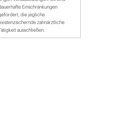
dauerhafte Einschränkungen
gefordert, die jegliche
existenzsichernde zahnärztliche
Tätigkeit ausschließen.