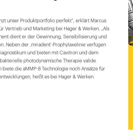
zt unser Produktportfolio perfekt“, erklärt Marcus
 für Vertrieb und Marketing bei Hager & Werken. „Als
ment dient er der Gewinnung, Sensibilisierung und
en. Neben der ,miradent’-Prophylaxelinie verfügen
diagnostikum und bieten mit Cavitron und dem
ibakterielle photodynamische Therapie valide
h biete die aMMP-8 Technologie noch Ansätze für
entwicklungen, heißt es bei Hager & Werken.