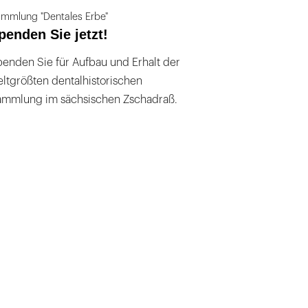
mmlung "Dentales Erbe"
penden Sie jetzt!
enden Sie für Aufbau und Erhalt der
ltgrößten dentalhistorischen
ammlung im sächsischen Zschadraß.