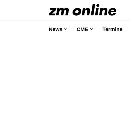
News
CME
Termine