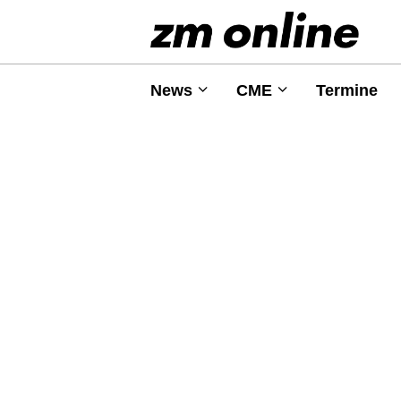
News
CME
Termine