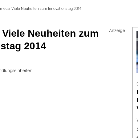
nmeca: Viele Neuheiten zum Innovationstag 2014
 Viele Neuheiten zum
nstag 2014
ndlungseinheiten