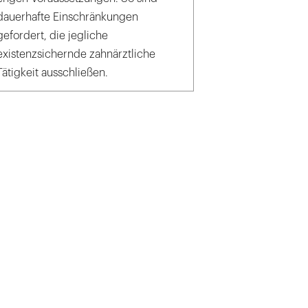
dauerhafte Einschränkungen
gefordert, die jegliche
existenzsichernde zahnärztliche
Tätigkeit ausschließen.