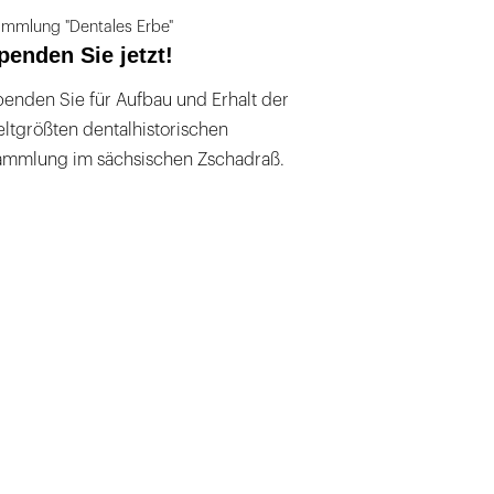
mmlung "Dentales Erbe"
penden Sie jetzt!
enden Sie für Aufbau und Erhalt der
ltgrößten dentalhistorischen
ammlung im sächsischen Zschadraß.