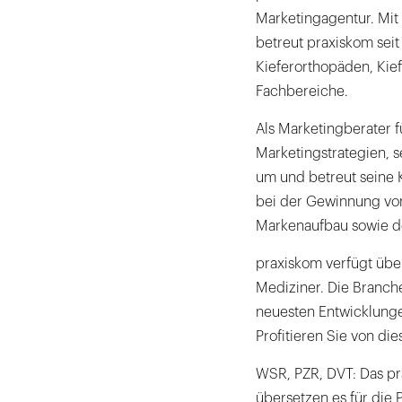
Marketingagentur. Mit 
betreut praxiskom sei
Kieferorthopäden, Kief
Fachbereiche.
Als Marketingberater 
Marketingstrategien, s
um und betreut seine K
bei der Gewinnung vo
Markenaufbau sowie de
praxiskom verfügt über
Mediziner. Die Branche
neuesten Entwicklunge
Profitieren Sie von die
WSR, PZR, DVT: Das p
übersetzen es für die 