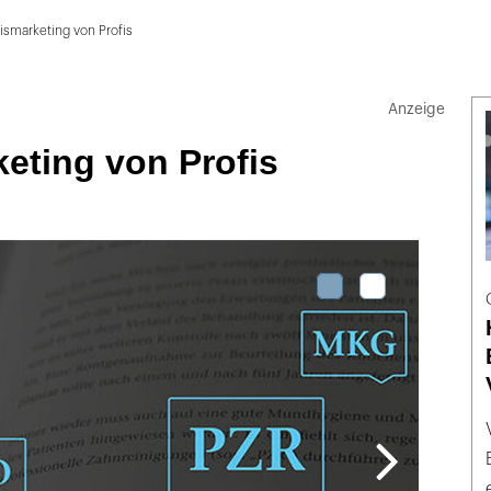
ismarketing von Profis
eting von Profis