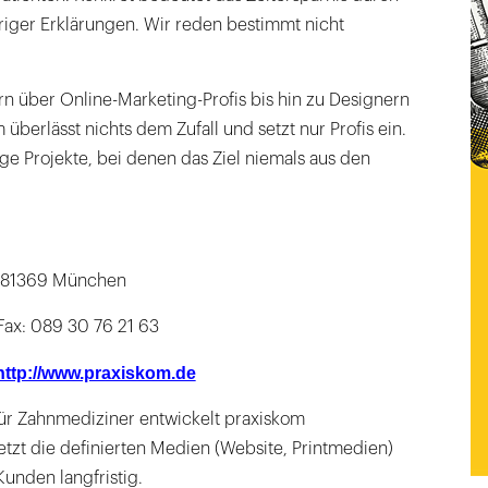
riger Erklärungen. Wir reden bestimmt nicht
n über Online-Marketing-Profis bis hin zu Designern
überlässt nichts dem Zufall und setzt nur Profis ein.
ige Projekte, bei denen das Ziel niemals aus den
), 81369 München
 Fax: 089 30 76 21 63
http://www.praxiskom.de
für Zahnmediziner entwickelt praxiskom
etzt die definierten Medien (Website, Printmedien)
unden langfristig.