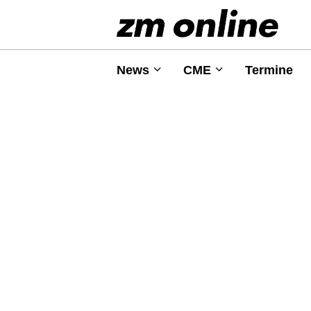
News
CME
Termine