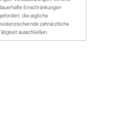
dauerhafte Einschränkungen
gefordert, die jegliche
existenzsichernde zahnärztliche
Tätigkeit ausschließen.
(2)