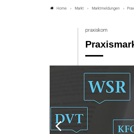
Markt
Marktmeldungen
Prax
Home
praxiskom
Praxismark