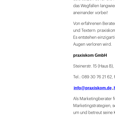
das Wegfallen langwie
aneinander vorbei!
Von erfahrenen Berater
und Textern: praxiskom 
Es entstehen einzigart
Augen verloren wird.
praxiskom GmbH
Steinerstr. 15 (Haus B
Tel.: 089 30 76 21 62,
info@praxiskom.de
,
Als Marketingberater 
Marketingstrategien, s
um und betreut seine K