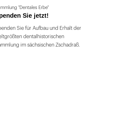
mmlung "Dentales Erbe"
penden Sie jetzt!
enden Sie für Aufbau und Erhalt der
ltgrößten dentalhistorischen
ammlung im sächsischen Zschadraß.