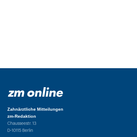
Zahnärztliche Mitteilungen
zm-Redaktion
Chausseestr. 13
D-10115 Berlin