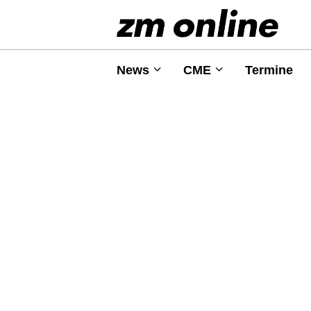
News
CME
Termine