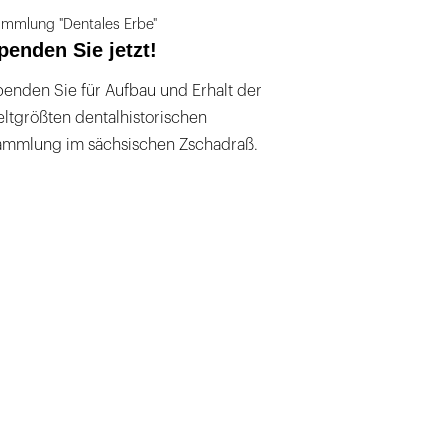
mmlung "Dentales Erbe"
penden Sie jetzt!
enden Sie für Aufbau und Erhalt der
ltgrößten dentalhistorischen
ammlung im sächsischen Zschadraß.