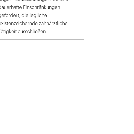
dauerhafte Einschränkungen
gefordert, die jegliche
existenzsichernde zahnärztliche
Tätigkeit ausschließen.