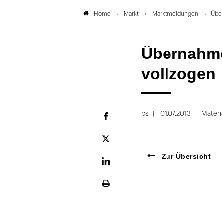
Markt
Marktmeldungen
Übe
Home
Übernahme
vollzogen
bs
01.07.2013
Materi
Facebook
Plattform
X
Zur Übersicht
LinekdIn
Seite
ausdrucken