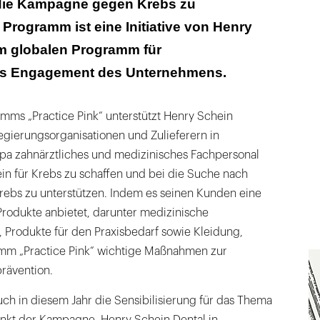
die Kampagne gegen Krebs zu
 Programm ist eine Initiative von Henry
m globalen Programm für
hes Engagement des Unternehmens.
ms „Practice Pink“ unterstützt Henry Schein
gierungsorganisationen und Zulieferern in
a zahnärztliches und medizinisches Fachpersonal
in für Krebs zu schaffen und bei die Suche nach
rebs zu unterstützen. Indem es seinen Kunden eine
Produkte anbietet, darunter medizinische
 Produkte für den Praxisbedarf sowie Kleidung,
amm „Practice Pink“ wichtige Maßnahmen zur
rävention.
uch in diesem Jahr die Sensibilisierung für das Thema