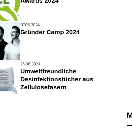
Awards 2024
07.08.2024
Gründer Camp 2024
26.06.2024
Umweltfreundliche
Desinfektionstücher aus
Zellulosefasern
M