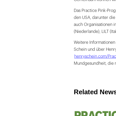
Das Practice Pink-Pro
den USA, darunter die
auch Organisationen i
(Niederlande), LILT (It
Weitere Informationen
Schein und über Henry
henryschein.com/Prac
Mundgesundheit, die r
Related New