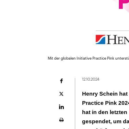
Mit der globalen Initiative Practice Pink unter
12.10.2024
Facebook
Henry Schein hat
Plattform
X
Practice Pink 202
LinekdIn
hat in den letzte
gespendet, um da
Seite
ausdrucken