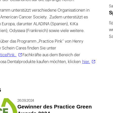
Sa
gramm unterstützt verschiedene Organisationen in
S
 American Cancer Society. Zudem unterstützt es
Sp
n Europa, darunter ALADINA (Spanien), KiKa
we
alien), Odyssea (Frankreich) sowie viele weitere.
S
 über das Programm „Practice Pink“ von Henry
 Schein Cares finden Sie unter
ticePink.
Fachkräfte aus dem Bereich der
osa Dentalprodukte kaufen möchten, klicken
hier.
s
26.09.2024
Gewinner des Practice Green