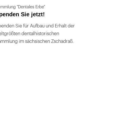
mmlung "Dentales Erbe"
penden Sie jetzt!
enden Sie für Aufbau und Erhalt der
ltgrößten dentalhistorischen
ammlung im sächsischen Zschadraß.