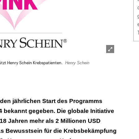
Lightbox
Henry Schein
stützt Henry Schein Krebspatienten.
öffnen
 den jährlichen Start des Programms
4 bekannt gegeben. Die globale Initiative
n 18 Jahren mehr als 2 Millionen USD
s Bewusstsein für die Krebsbekämpfung