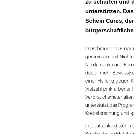
zu schärfen und 
unterstützen. Das
Schein Cares, de
bürgerschaftlic
Im Rahmen des Program
gemeinsam mit Nichtre
Nordamerika und Europ
dabei, mehr Bewusstse
einer Heilung gegen K
Vielzahl pinkfarbener 
Verbrauchsmaterialien,
unterstützt das Progr
Krebsforschung und -p
In Deutschland steht a