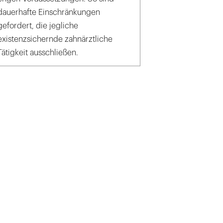
dauerhafte Einschränkungen
gefordert, die jegliche
existenzsichernde zahnärztliche
Tätigkeit ausschließen.