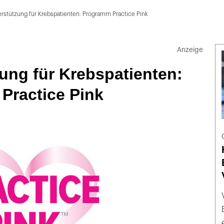
rstützung für Krebspatienten: Programm Practice Pink
ung für Krebspatienten:
Practice Pink