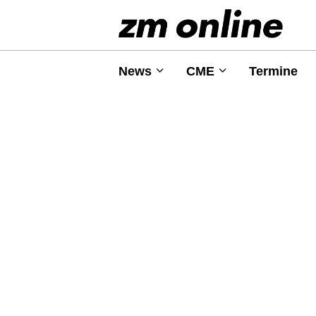
News
CME
Termine