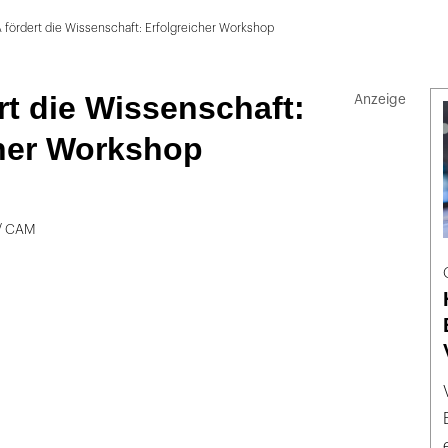
 fördert die Wissenschaft: Erfolgreicher Workshop
rt die Wissenschaft:
cher Workshop
/ CAM