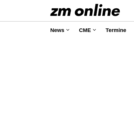
News
CME
Termine