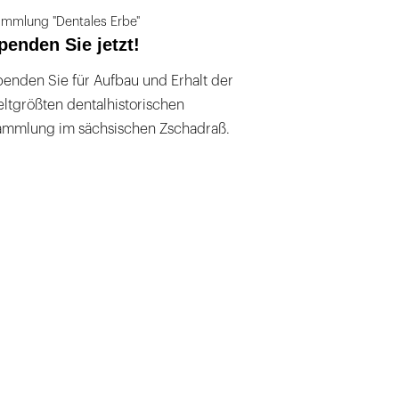
mmlung "Dentales Erbe"
penden Sie jetzt!
enden Sie für Aufbau und Erhalt der
ltgrößten dentalhistorischen
ammlung im sächsischen Zschadraß.