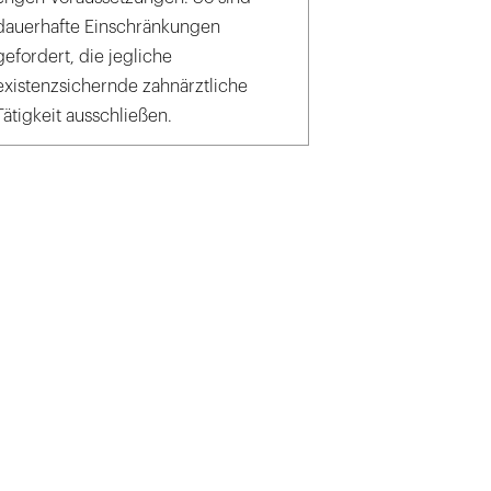
dauerhafte Einschränkungen
gefordert, die jegliche
existenzsichernde zahnärztliche
Tätigkeit ausschließen.