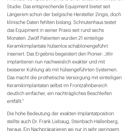
Studie. Das entsprechende Equipment bietet seit
Längerem schon der belgische Hersteller 2ingis, doch
klinische Daten fehlten bislang. Schnutenhaus testet
das Equipment in seiner Praxis seit rund sechs
Monaten. Zwölf Patienten wurden 21 einteilige
Keramikimplantate hülsenlos schablonengeführt
inseriert. Das Ergebnis begeistert den Pionier: „Wir
implantieren nun nachweislich exakter und mit
besserer Kühlung als mit hülsengeführten Systemen.
Das macht die prothetische Versorgung mit einteiligen
Keramikimplantaten selbst im Frontzahnbereich
deutlich einfacher, ein nachträgliches Beschleifen
entfällt.“
Die hohe Bedeutung der exakten Implantatposition
stellte auch Dr. Frank Liebaug, Steinbach-Hallenberg,
heraus. Ein Nachpräparieren sei nur in sehr geringem