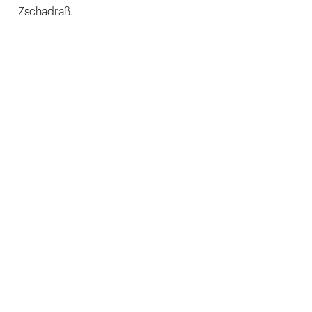
Zschadraß.