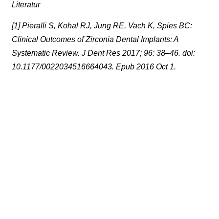
Literatur
[1] Pieralli S, Kohal RJ, Jung RE, Vach K, Spies BC:
Clinical Outcomes of Zirconia Dental Implants: A
Systematic Review. J Dent Res 2017; 96: 38–46. doi:
10.1177/0022034516664043. Epub 2016 Oct 1.