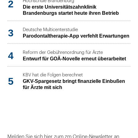
2
Hochschule Brandenburg
Die erste Universitätszahnklinik
Brandenburgs startet heute ihren Betrieb
3
Deutsche Multicenterstudie
Parodontaltherapie-App verfehlt Erwartungen
4
Reform der Gebührenordnung für Ärzte
Entwurf für GOÄ-Novelle erneut überarbeitet
KBV hat die Folgen berechnet
5
GKV-Spargesetz bringt finanzielle Einbußen
für Ärzte mit sich
Melden Sie sich hier zum zm Online-Newsletter an