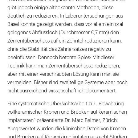
gibt jedoch einige altbekannte Methoden, diese
deutlich zu reduzieren. In Laboruntersuchungen aus
Basel konnte gezeigt werden, dass vor allem ein oral
gelegenes Abflussloch (Durchmesser 0,7 mm) den
Zementüberschuss auf ein Zehntel reduzieren kann,
ohne die Stabilität des Zahnersatzes negativ zu
beeinflussen. Dennoch betonte Spies: Mit dieser
Technik kann man Zementüberschüsse reduzieren,
aber mit einer verschraubten Lösung kann man sie
vermeiden. Bisher sind zweiteilige Systeme aber noch
nicht ausreichend wissenschaftlich dokumentiert.
Eine systematische Übersichtsarbeit zur „Bewährung
vollkeramischer Kronen und Brücken auf keramischen
Implantaten“ präsentierte Dr. Marc Balmer, Zürich.
Ausgewertet wurden die klinischen Daten von Kronen
und Brücken auf Keramikimplantaten aus acht Studien