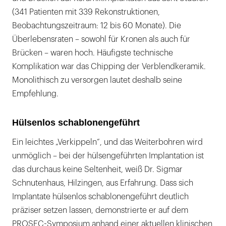
(341 Patienten mit 339 Rekonstruktionen,
Beobachtungszeitraum: 12 bis 60 Monate). Die
Überlebensraten – sowohl für Kronen als auch für
Brücken – waren hoch. Häufigste technische
Komplikation war das Chipping der Verblendkeramik.
Monolithisch zu versorgen lautet deshalb seine
Empfehlung.
Hülsenlos schablonengeführt
Ein leichtes „Verkippeln“, und das Weiterbohren wird
unmöglich – bei der hülsengeführten Implantation ist
das durchaus keine Seltenheit, weiß Dr. Sigmar
Schnutenhaus, Hilzingen, aus Erfahrung. Dass sich
Implantate hülsenlos schablonengeführt deutlich
präziser setzen lassen, demonstrierte er auf dem
PROSEC-Symposium anhand einer aktuellen klinischen