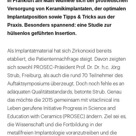
in Frankfurt am Main widmete sich der prothetischen
Versorgung von Keramikimplantaten, der optimalen
Implantatposition sowie Tipps & Tricks aus der
Praxis. Besonders spannend: eine Studie zur
hülsenlos geführten Insertion.
Als Implantatmaterial hat sich Zirkonoxid bereits
etabliert, die Patientennachfrage steigt. Davon zeigten
sich sowohl PROSEC-Präsident Prof. Dr. Dr. h.c. Jörg
Strub, Freiburg, als auch die rund 70 Teilnehmer des
Auftaktsymposiums überzeugt. Doch noch fehle es an
adäquaten Qualitätsstandards, betonte Strub. Genau
das möchte die 2015 gemeinsam mit vitaclinical ins
Leben gerufene Initiative Progress in Science and
Education with Ceramics (PROSEC) ändern. Ziel sei es,
die Wissenschaft und die Fortbildung in der
metallfreien Implantologie voranzutreiben und die