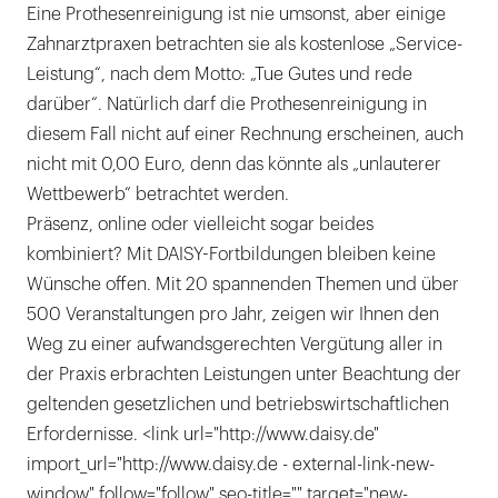
Eine Prothesenreinigung ist nie umsonst, aber einige
Zahnarztpraxen betrachten sie als kostenlose „Service-
Leistung“, nach dem Motto: „Tue Gutes und rede
darüber“. Natürlich darf die Prothesenreinigung in
diesem Fall nicht auf einer Rechnung erscheinen, auch
nicht mit 0,00 Euro, denn das könnte als „unlauterer
Wettbewerb“ betrachtet werden.
Präsenz, online oder vielleicht sogar beides
kombiniert? Mit DAISY-Fortbildungen bleiben keine
Wünsche offen. Mit 20 spannenden Themen und über
500 Veranstaltungen pro Jahr, zeigen wir Ihnen den
Weg zu einer aufwandsgerechten Vergütung aller in
der Praxis erbrachten Leistungen unter Beachtung der
geltenden gesetzlichen und betriebswirtschaftlichen
Erfordernisse. <link url="http://www.daisy.de"
import_url="http://www.daisy.de - external-link-new-
window" follow="follow" seo-title="" target="new-