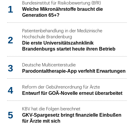
Bundesinstitut für Risikobewertung (BfR)
1
Welche Mikronährstoffe braucht die
Generation 65+?
Patientenbehandlung in der Medizinische
2
Hochschule Brandenburg
Die erste Universitätszahnklinik
Brandenburgs startet heute ihren Betrieb
3
Deutsche Multicenterstudie
Parodontaltherapie-App verfehlt Erwartungen
4
Reform der Gebührenordnung für Ärzte
Entwurf für GOÄ-Novelle erneut überarbeitet
KBV hat die Folgen berechnet
5
GKV-Spargesetz bringt finanzielle Einbußen
für Ärzte mit sich