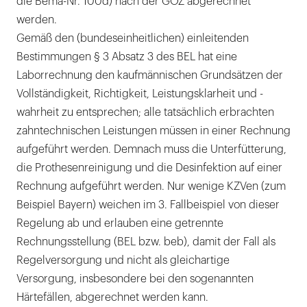
die Bema-Nr. 100d) nach der GOZ abgerechnet
werden.
Gemäß den (bundeseinheitlichen) einleitenden
Bestimmungen § 3 Absatz 3 des BEL hat eine
Laborrechnung den kaufmännischen Grundsätzen der
Vollständigkeit, Richtigkeit, Leistungsklarheit und -
wahrheit zu entsprechen; alle tatsächlich erbrachten
zahntechnischen Leistungen müssen in einer Rechnung
aufgeführt werden. Demnach muss die Unterfütterung,
die Prothesenreinigung und die Desinfektion auf einer
Rechnung aufgeführt werden. Nur wenige KZVen (zum
Beispiel Bayern) weichen im 3. Fallbeispiel von dieser
Regelung ab und erlauben eine getrennte
Rechnungsstellung (BEL bzw. beb), damit der Fall als
Regelversorgung und nicht als gleichartige
Versorgung, insbesondere bei den sogenannten
Härtefällen, abgerechnet werden kann.