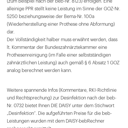
(zum Beispiel nach der beb-Nr. 8123) erfolgen. Eine
alleinige PPR stellt keine Leistung im Sinne der GOZ-Nr.
5250 beziehungsweise der Bema-Nr. 100a
(Wiederherstellung einer Prothese ohne Abformung)
dar.
Der Vollständigkeit halber muss erwähnt werden, dass
lt. Kommentar der Bundeszahnärztekammer eine
Prothesenreinigung (im Falle einer selbstständigen
zahnärztlichen Leistung) auch gemäß § 6 Absatz 1 GOZ
analog berechnet werden kann.
Weitere spannende Infos (Kommentare, RKI-Richtlinie
und Rechtsprechung) zur Desinfektion nach der beb-
Nr. 0732 bietet Ihnen DIE DAISY unter dem Stichwort
„Desinfektion“. Die aufgeführten Preise für die beb-
Leistungen wurden mit dem DAISY-bebRechner