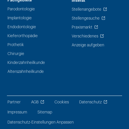
Fachgebiete
Inserat
Parodontologie
Stellenangebote
Implantologie
Stellengesuche
Endodontologie
Praxismarkt
Kieferorthopädie
Verschiedenes
Prothetik
Anzeige aufgeben
Chirurgie
Kinderzahnheilkunde
Alterszahnheilkunde
Partner
AGB
Cookies
Datenschutz
Impressum
Sitemap
Datenschutz-Einstellungen Anpassen