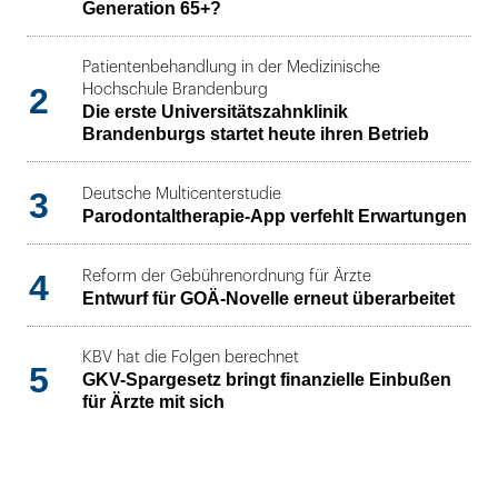
Generation 65+?
Patientenbehandlung in der Medizinische
2
Hochschule Brandenburg
Die erste Universitätszahnklinik
Brandenburgs startet heute ihren Betrieb
3
Deutsche Multicenterstudie
Parodontaltherapie-App verfehlt Erwartungen
4
Reform der Gebührenordnung für Ärzte
Entwurf für GOÄ-Novelle erneut überarbeitet
KBV hat die Folgen berechnet
5
GKV-Spargesetz bringt finanzielle Einbußen
für Ärzte mit sich