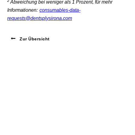
2
Abweichung bei weniger als 1 Prozent, für mehr
Informationen:
consumables-data-
requests@dentsplysirona.com
Zur Übersicht