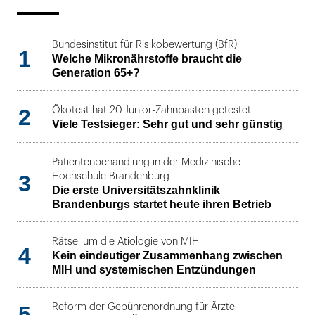
Bundesinstitut für Risikobewertung (BfR)
1
Welche Mikronährstoffe braucht die
Generation 65+?
2
Ökotest hat 20 Junior-Zahnpasten getestet
Viele Testsieger: Sehr gut und sehr günstig
Patientenbehandlung in der Medizinische
3
Hochschule Brandenburg
Die erste Universitätszahnklinik
Brandenburgs startet heute ihren Betrieb
Rätsel um die Ätiologie von MIH
4
Kein eindeutiger Zusammenhang zwischen
MIH und systemischen Entzündungen
5
Reform der Gebührenordnung für Ärzte