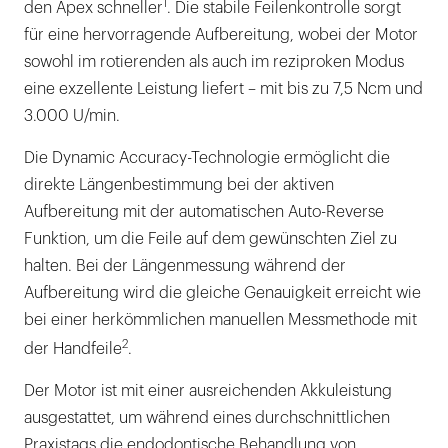
1
den Apex schneller
. Die stabile Feilenkontrolle sorgt
für eine hervorragende Aufbereitung, wobei der Motor
sowohl im rotierenden als auch im reziproken Modus
eine exzellente Leistung liefert – mit bis zu 7,5 Ncm und
3.000 U/min.
Die Dynamic Accuracy-Technologie ermöglicht die
direkte Längenbestimmung bei der aktiven
Aufbereitung mit der automatischen Auto-Reverse
Funktion, um die Feile auf dem gewünschten Ziel zu
halten. Bei der Längenmessung während der
Aufbereitung wird die gleiche Genauigkeit erreicht wie
bei einer herkömmlichen manuellen Messmethode mit
2
der Handfeile
.
Der Motor ist mit einer ausreichenden Akkuleistung
ausgestattet, um während eines durchschnittlichen
Praxistags die endodontische Behandlung von