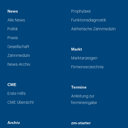
News
Prophylaxe
Alle News
Funktionsdiagnostik
Politik
Ästhetische Zahnmedizin
Praxis
Gesellschaft
Markt
Zahnmedizin
Marktanzeigen
News-Archiv
Firmenverzeichnis
CME
Termine
Erste Hilfe
Anleitung zur
CME Übersicht
Termineingabe
Archiv
zm-starter