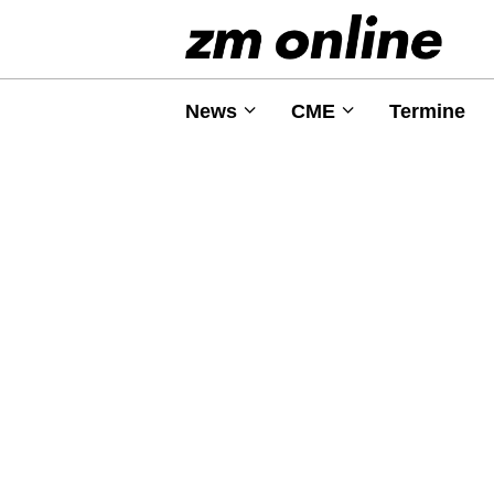
News
CME
Termine