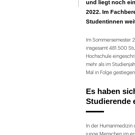
und liegt noch ei
2022. Im Fachbere
Studentinnen weit
Im Sommersemester 20
insgesamt 481.500 Stu
Hochschule eingeschri
mehr als im Studienjah
Mal in Folge gestiegen
Es haben sic
Studierende 
In der Humanmedizin 
junge Menschen im ers