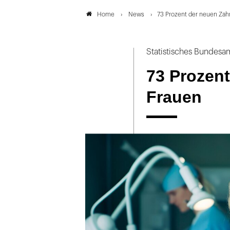
News
73 Prozent der neuen Zah
Home
Statistisches Bundesa
73 Prozent
Frauen