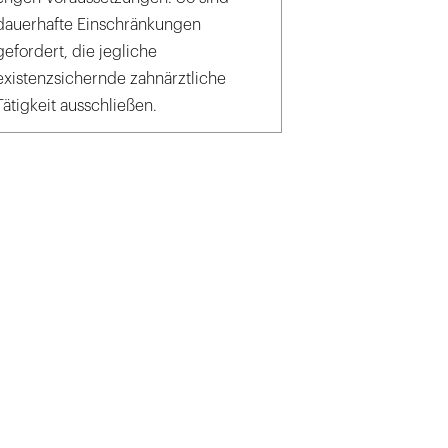
dauerhafte Einschränkungen
gefordert, die jegliche
existenzsichernde zahnärztliche
Tätigkeit ausschließen.