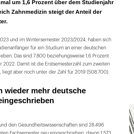
nmal um 1,6 Prozent über dem Studienjahr
ich Zahnmedizin steigt der Anteil der
er.
23 und im Wintersemester 2023/2024, haben sich
dienanfänger für ein Studium an einer deutschen
eben. Das sind 7.800 beziehungsweise 1,6 Prozent
r 2022. Damit ist die Erstsemesterzahl zum zweiten
, liegt aber noch unter der Zahl für 2019 (508.700).
h wieder mehr deutsche
eingeschrieben
und den Gesundheitswissenschaften sind 28.496
ten Fachsemester neu eingeschrieben, davon 1.573