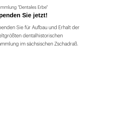
mmlung "Dentales Erbe"
penden Sie jetzt!
enden Sie für Aufbau und Erhalt der
ltgrößten dentalhistorischen
ammlung im sächsischen Zschadraß.