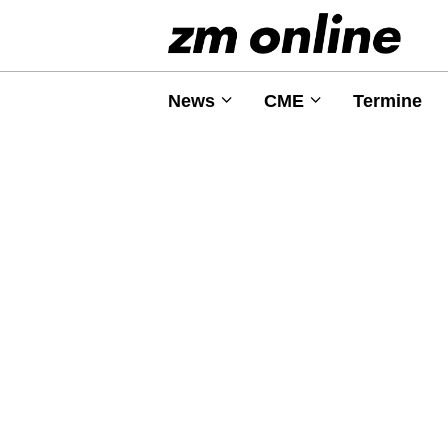
News
CME
Termine