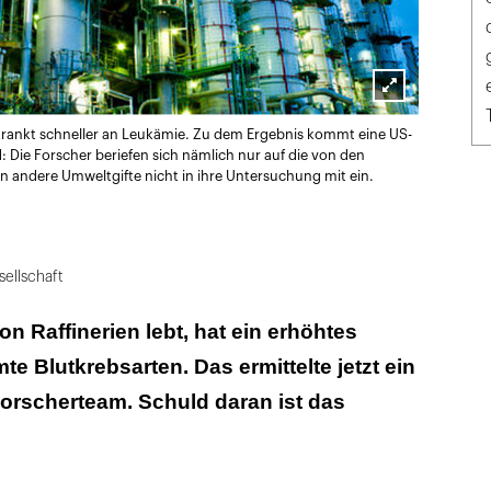
Lightbox
erkrankt schneller an Leukämie. Zu dem Ergebnis kommt eine US-
öffnen
: Die Forscher beriefen sich nämlich nur auf die von den
andere Umweltgifte nicht in ihre Untersuchung mit ein.
ellschaft
n Raffinerien lebt, hat ein erhöhtes
te Blutkrebsarten. Das ermittelte jetzt ein
orscherteam. Schuld daran ist das