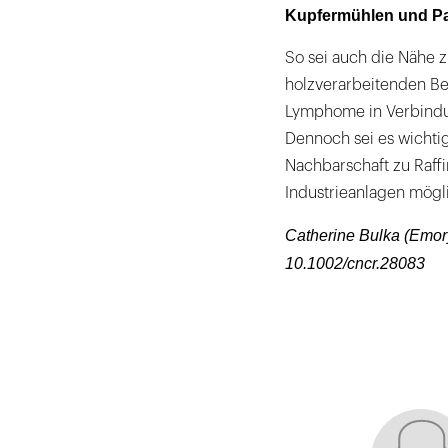
Kupfermühlen und Pa
So sei auch die Nähe 
holzverarbeitenden Be
Lymphome in Verbindun
Dennoch sei es wichti
Nachbarschaft zu Raff
Industrieanlagen mögli
Catherine Bulka (Emory 
10.1002/cncr.28083