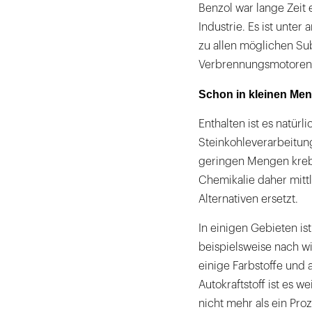
Benzol war lange Zeit
Industrie. Es ist unter
zu allen möglichen Sub
Verbrennungsmotoren r
Schon in kleinen Me
Enthalten ist es natürli
Steinkohleverarbeitung 
geringen Mengen krebs
Chemikalie daher mitt
Alternativen ersetzt.
In einigen Gebieten is
beispielsweise nach wie
einige Farbstoffe und
Autokraftstoff ist es w
nicht mehr als ein Pro