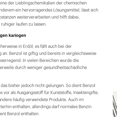
 eine der Lieblingschemikalien der chemischen
 anderem ein hervorragendes Lösungsmittel, lässt sich
stanzen weiterverarbeiten und hilft dabei,
uhiger laufen zu lassen.
ngen kariogen
cherweise in Erdöl, es fällt auch bei der
an. Benzol ist giftig und bereits in vergleichsweise
erregend. In vielen Bereichen wurde die
lerweile durch weniger gesundheitsschädliche
t das bisher jedoch nicht gelungen. So dient Benzol
 vor als Ausgangsstoff für Kunststoffe, Insektengifte,
 andere häufig verwendete Produkte. Auch im
eiterhin enthalten, allerdings darf normales Benzin
zent Benzol enthalten.