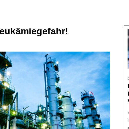
eukämiegefahr!