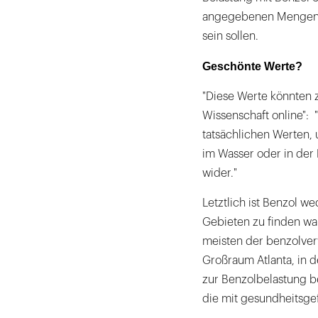
angegebenen Mengen v
sein sollen.
Geschönte Werte?
"Diese Werte könnten z
Wissenschaft online": 
tatsächlichen Werten,
im Wasser oder in der
wider."
Letztlich ist Benzol w
Gebieten zu finden wa
meisten der benzolve
Großraum Atlanta, in 
zur Benzolbelastung b
die mit gesundheitsg