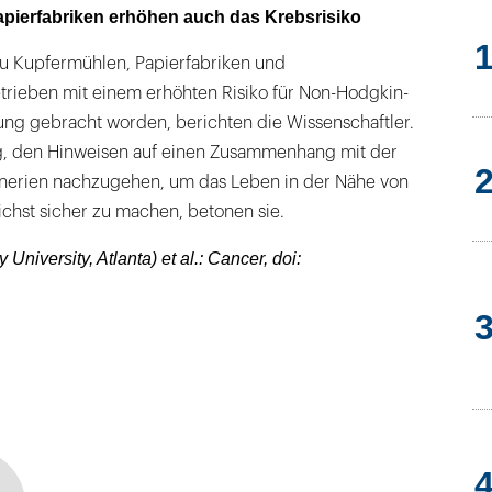
pierfabriken erhöhen auch das Krebsrisiko
zu Kupfermühlen, Papierfabriken und
trieben mit einem erhöhten Risiko für Non-Hodgkin-
g gebracht worden, berichten die Wissenschaftler.
g, den Hinweisen auf einen Zusammenhang mit der
inerien nachzugehen, um das Leben in der Nähe von
chst sicher zu machen, betonen sie.
University, Atlanta) et al.: Cancer, doi: