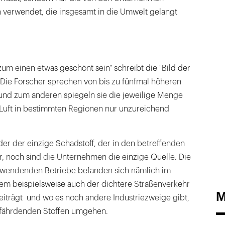
erwendet, die insgesamt in die Umwelt gelangt
um einen etwas geschönt sein" schreibt die "Bild der
"Die Forscher sprechen von bis zu fünfmal höheren
 und zum anderen spiegeln sie die jeweilige Menge
 Luft in bestimmten Regionen nur unzureichend
eder der einzige Schadstoff, der in den betreffenden
r, noch sind die Unternehmen die einzige Quelle. Die
rwendenden Betriebe befanden sich nämlich im
dem beispielsweise auch der dichtere Straßenverkehr
M
eiträgt und wo es noch andere Industriezweige gibt,
efährdenden Stoffen umgehen.