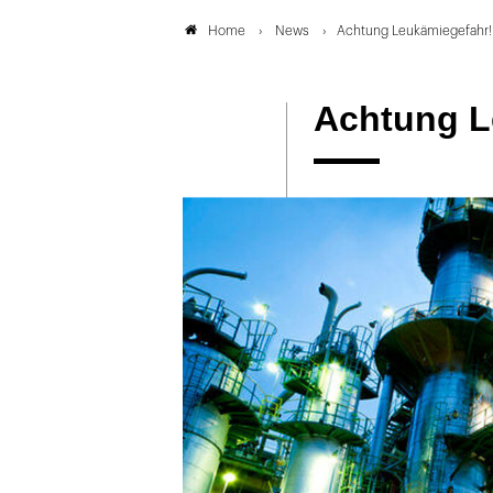
News
Achtung Leukämiegefahr!
Home
Achtung L