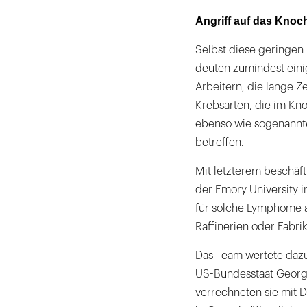
Angriff auf das Kno
Selbst diese geringe
deuten zumindest einig
Arbeitern, die lange Z
Krebsarten, die im K
ebenso wie sogenannt
betreffen.
Mit letzterem beschäft
der Emory University in
für solche Lymphome a
Raffinerien oder Fabri
Das Team wertete dazu
US-Bundesstaat Georg
verrechneten sie mit 