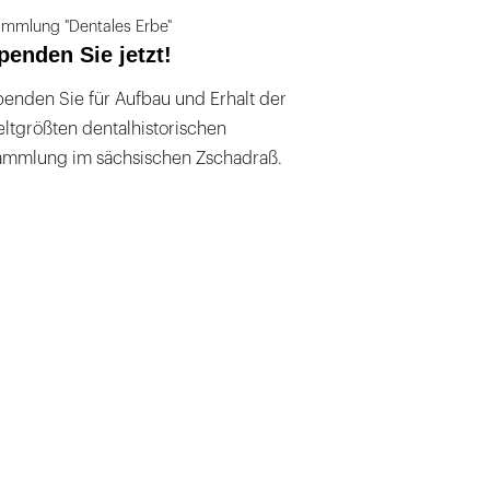
mmlung "Dentales Erbe"
penden Sie jetzt!
enden Sie für Aufbau und Erhalt der
ltgrößten dentalhistorischen
ammlung im sächsischen Zschadraß.