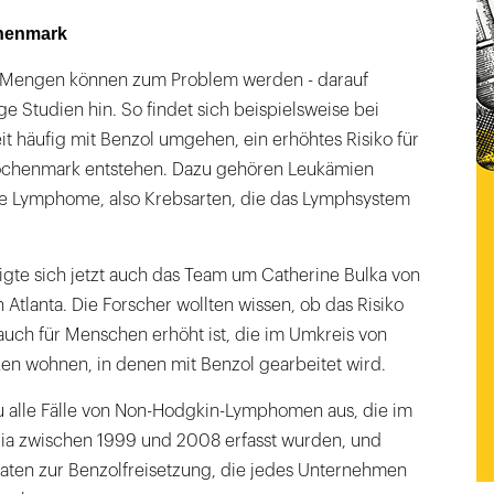
chenmark
n Mengen können zum Problem werden - darauf
e Studien hin. So findet sich beispielsweise bei
eit häufig mit Benzol umgehen, ein erhöhtes Risiko für
nochenmark entstehen. Dazu gehören Leukämien
e Lymphome, also Krebsarten, die das Lymphsystem
igte sich jetzt auch das Team um Catherine Bulka von
 Atlanta. Die Forscher wollten wissen, ob das Risiko
uch für Menschen erhöht ist, die im Umkreis von
ken wohnen, in denen mit Benzol gearbeitet wird.
 alle Fälle von Non-Hodgkin-Lymphomen aus, die im
ia zwischen 1999 und 2008 erfasst wurden, und
Daten zur Benzolfreisetzung, die jedes Unternehmen