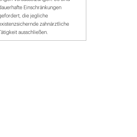
dauerhafte Einschränkungen
gefordert, die jegliche
existenzsichernde zahnärztliche
Tätigkeit ausschließen.