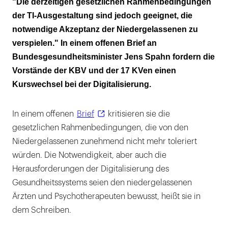
"Die derzeitigen gesetzlichen Rahmenbedingungen
der TI-Ausgestaltung sind jedoch geeignet, die
Technikversagen: Kosten werden den Ärzten
notwendige Akzeptanz der Niedergelassenen zu
auferlegt
verspielen." In einem offenen Brief an
Umsetzung der Digitalisierung trotz Corona
Bundesgesundheitsminister Jens Spahn fordern die
wird von den Ärzten nicht mehr akzeptiert
Vorstände der KBV und der 17 KVen einen
Kurswechsel bei der Digitalisierung.
In einem offenen
Brief
kritisieren sie die
gesetzlichen Rahmenbedingungen, die von den
Niedergelassenen zunehmend nicht mehr toleriert
würden. Die Notwendigkeit, aber auch die
Herausforderungen der Digitalisierung des
Gesundheitssystems seien den niedergelassenen
Ärzten und Psychotherapeuten bewusst, heißt sie in
dem Schreiben.