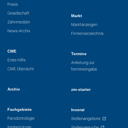
Praxis
Gesellschaft
Markt
Zahnmedizin
Marktanzeigen
News-Archiv
Firmenverzeichnis
CME
Termine
Erste Hilfe
Anleitung zur
CME Übersicht
Termineingabe
Archiv
zm-starter
Fachgebiete
Inserat
Parodontologie
Stellenangebote
Implantologie
Stellengesuche