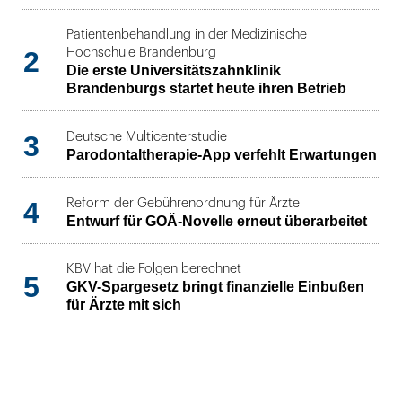
Patientenbehandlung in der Medizinische
2
Hochschule Brandenburg
Die erste Universitätszahnklinik
Brandenburgs startet heute ihren Betrieb
3
Deutsche Multicenterstudie
Parodontaltherapie-App verfehlt Erwartungen
4
Reform der Gebührenordnung für Ärzte
Entwurf für GOÄ-Novelle erneut überarbeitet
KBV hat die Folgen berechnet
5
GKV-Spargesetz bringt finanzielle Einbußen
für Ärzte mit sich