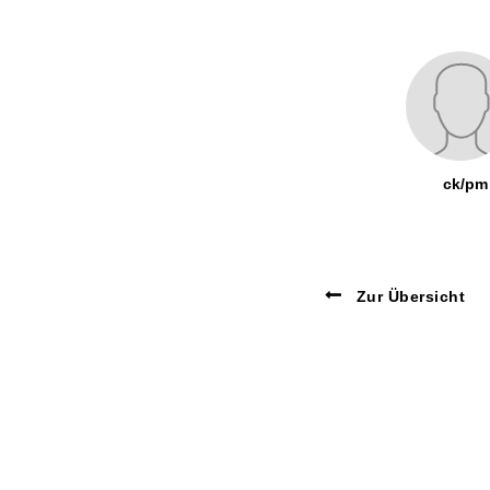
ck/pm
Zur Übersicht