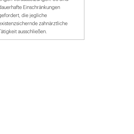
dauerhafte Einschränkungen
gefordert, die jegliche
existenzsichernde zahnärztliche
Tätigkeit ausschließen.