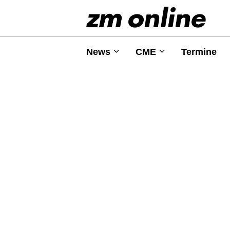
News
CME
Termine