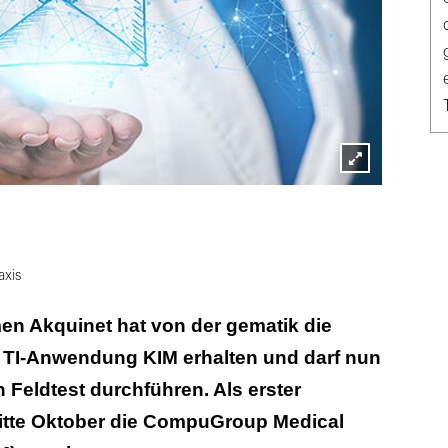
Lightbox
öffnen
axis
en Akquinet hat von der gematik die
e TI-Anwendung KIM erhalten und darf nun
n Feldtest durchführen. Als erster
itte Oktober die CompuGroup Medical