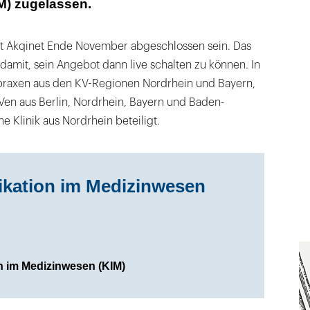
) zugelassen.
aut Akqinet Ende November abgeschlossen sein. Das
amit, sein Angebot dann live schalten zu können. In
praxen aus den KV-Regionen Nordrhein und Bayern,
Ven aus Berlin, Nordrhein, Bayern und Baden-
 Klinik aus Nordrhein beteiligt.
ation im Medizinwesen
 im Medizinwesen (KIM)