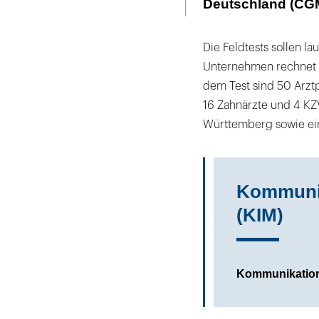
Deutschland (CGM
Die Feldtests sollen l
Unternehmen rechnet d
dem Test sind 50 Arzt
16 Zahnärzte und 4 KZ
Württemberg sowie eine
Kommunik
(KIM)
Kommunikation