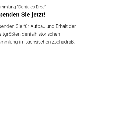
mmlung "Dentales Erbe"
penden Sie jetzt!
enden Sie für Aufbau und Erhalt der
ltgrößten dentalhistorischen
ammlung im sächsischen Zschadraß.