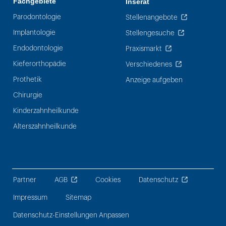
Fachgebiete
Inserat
Parodontologie
Stellenangebote
Implantologie
Stellengesuche
Endodontologie
Praxismarkt
Kieferorthopädie
Verschiedenes
Prothetik
Anzeige aufgeben
Chirurgie
Kinderzahnheilkunde
Alterszahnheilkunde
Partner
AGB
Cookies
Datenschutz
Impressum
Sitemap
Datenschutz-Einstellungen Anpassen