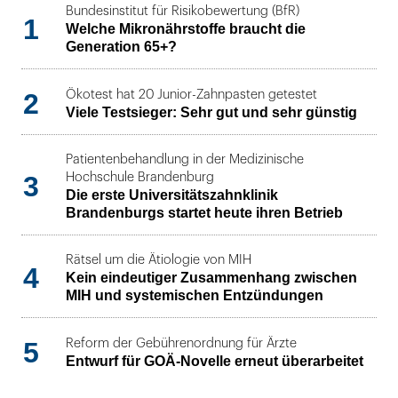
Bundesinstitut für Risikobewertung (BfR)
1
Welche Mikronährstoffe braucht die
Generation 65+?
2
Ökotest hat 20 Junior-Zahnpasten getestet
Viele Testsieger: Sehr gut und sehr günstig
Patientenbehandlung in der Medizinische
3
Hochschule Brandenburg
Die erste Universitätszahnklinik
Brandenburgs startet heute ihren Betrieb
Rätsel um die Ätiologie von MIH
4
Kein eindeutiger Zusammenhang zwischen
MIH und systemischen Entzündungen
5
Reform der Gebührenordnung für Ärzte
Entwurf für GOÄ-Novelle erneut überarbeitet