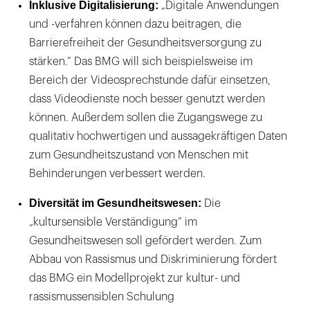
Inklusive Digitalisierung:
„Digitale Anwendungen
und -verfahren können dazu beitragen, die
Barrierefreiheit der Gesundheitsversorgung zu
stärken.“ Das BMG will sich beispielsweise im
Bereich der Videosprechstunde dafür einsetzen,
dass Videodienste noch besser genutzt werden
können. Außerdem sollen die Zugangswege zu
qualitativ hochwertigen und aussagekräftigen Daten
zum Gesundheitszustand von Menschen mit
Behinderungen verbessert werden.
Diversität im Gesundheitswesen:
Die
„kultursensible Verständigung“ im
Gesundheitswesen soll gefördert werden. Zum
Abbau von Rassismus und Diskriminierung fördert
das BMG ein Modellprojekt zur kultur- und
rassismussensiblen Schulung