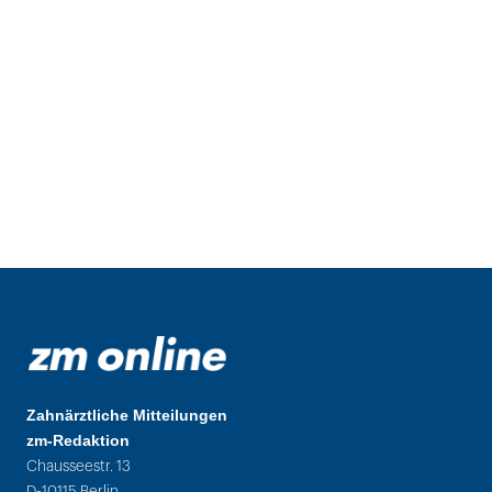
Zahnärztliche Mitteilungen
zm-Redaktion
Chausseestr. 13
D-10115 Berlin