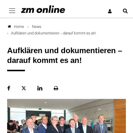
S
News
Home
Aufklären und dokumentieren – darauf kommt es an!
Aufklären und dokumentieren –
darauf kommt es an!
Facebook
Plattform
LinekdIn
Seite
X
ausdrucken