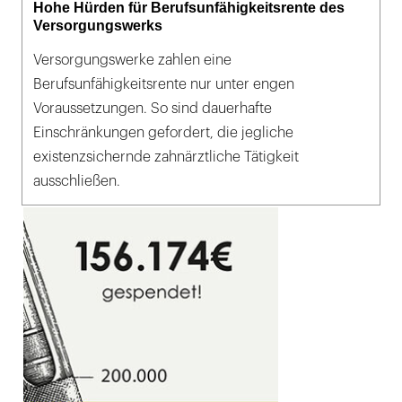
Hohe Hürden für Berufsunfähigkeitsrente des
Versorgungswerks
Versorgungswerke zahlen eine
Berufsunfähigkeitsrente nur unter engen
Voraussetzungen. So sind dauerhafte
Einschränkungen gefordert, die jegliche
existenzsichernde zahnärztliche Tätigkeit
ausschließen.