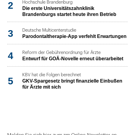
2
Hochschule Brandenburg
Die erste Universitätszahnklinik
Brandenburgs startet heute ihren Betrieb
3
Deutsche Multicenterstudie
Parodontaltherapie-App verfehlt Erwartungen
4
Reform der Gebührenordnung für Ärzte
Entwurf für GOÄ-Novelle erneut überarbeitet
KBV hat die Folgen berechnet
5
GKV-Spargesetz bringt finanzielle Einbußen
für Ärzte mit sich