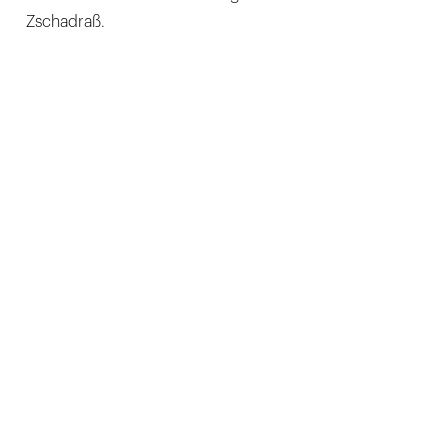
Zschadraß.