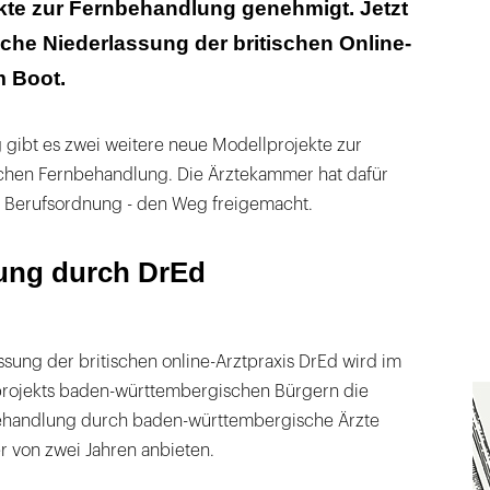
kte zur Fernbehandlung genehmigt. Jetzt
g durch Minxli
sche Niederlassung der britischen Online-
m Boot.
gibt es zwei weitere neue Modellprojekte zur
lichen Fernbehandlung. Die Ärztekammer hat dafür
er Berufsordnung - den Weg freigemacht.
ung durch DrEd
sung der britischen online-Arztpraxis DrEd wird im
rojekts baden-württembergischen Bürgern die
behandlung durch baden-württembergische Ärzte
r von zwei Jahren anbieten.