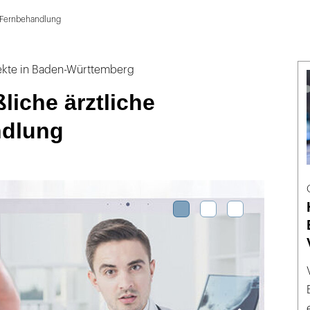
e Fernbehandlung
ekte in Baden-Württemberg
liche ärztliche
ndlung