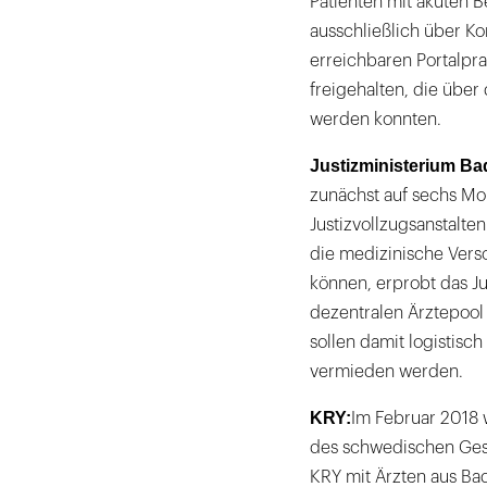
Patienten mit akuten 
ausschließlich über K
erreichbaren Portalpra
freigehalten, die übe
werden konnten.
Justizministerium B
zunächst auf sechs Mo
Justizvollzugsanstalt
die medizinische Verso
können, erprobt das J
dezentralen Ärztepool
sollen damit logistis
vermieden werden.
KRY:
Im Februar 2018 
des schwedischen Gesu
KRY mit Ärzten aus B