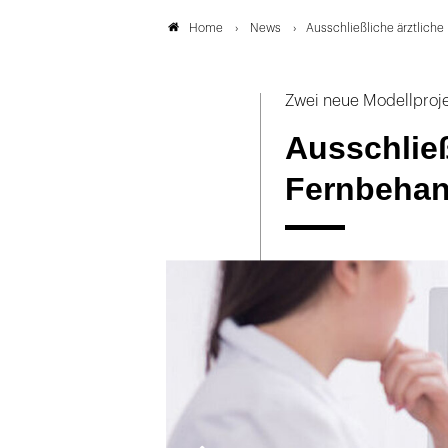
News
Ausschließliche ärztlich
Home
Zwei neue Modellproj
Ausschließ
Fernbeha