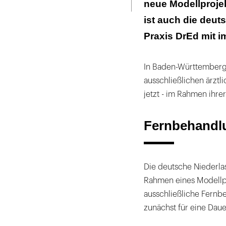
neue Modellproje
Fernbehandlun
ist auch die deut
Praxis DrEd mit i
In Baden-Württemberg 
ausschließlichen ärzt
jetzt - im Rahmen ihr
Fernbehandl
Die deutsche Niederlas
Rahmen eines Modellp
ausschließliche Fern
zunächst für eine Daue