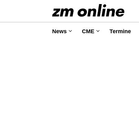
News
CME
Termine