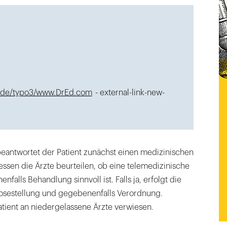
.de/typo3/www.DrEd.com
- external-link-new-
eantwortet der Patient zunächst einen medizinischen
sen die Ärzte beurteilen, ob eine telemedizinische
alls Behandlung sinnvoll ist. Falls ja, erfolgt die
osestellung und gegebenenfalls Verordnung.
atient an niedergelassene Ärzte verwiesen.