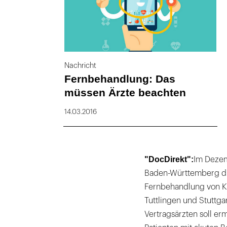
Nachricht
Fernbehandlung: Das
müssen Ärzte beachten
14.03.2016
"DocDirekt":
Im Dezem
Baden-Württemberg di
Fernbehandlung von K
Tuttlingen und Stuttg
Vertragsärzten soll er