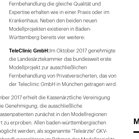
Fernbehandlung die gleiche Qualität und
Expertise erhalten wie in einer Praxis oder im
Krankenhaus. Neben den beiden neuen
Modellprojekten existieren in Baden-
Württemberg bereits vier weitere:
TeleClinic GmbH:
Im Oktober 2017 genehmigte
die Landesärztekammer das bundesweit erste
Modellprojekt zur ausschließlichen
Fernbehandlung von Privatversicherten, das von
der Teleclinic GmbH in München getragen wird.
ber 2017 erhielt die Kassenärztliche Vereinigung
e Genehmigung, die ausschließliche
assenpatienten zunächst in den Modellregionen
M
art zu erproben. Allen baden-württembergischen
möglicht werden, als sogenannte "Teleärzte" GKV-