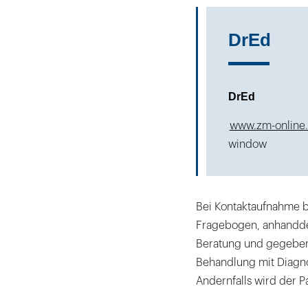
DrEd
DrEd
www.zm-online
window
Bei Kontaktaufnahme b
Fragebogen, anhanddes
Beratung und gegebenenf
Behandlung mit Diagn
Andernfalls wird der P