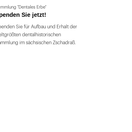
mmlung "Dentales Erbe"
penden Sie jetzt!
enden Sie für Aufbau und Erhalt der
ltgrößten dentalhistorischen
ammlung im sächsischen Zschadraß.