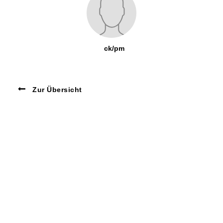
ck/pm
Zur Übersicht