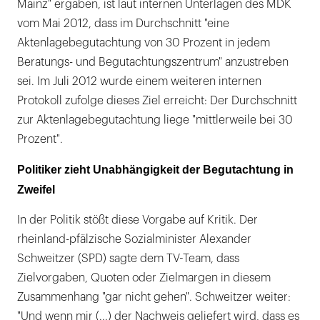
Mainz" ergaben, ist laut internen Unterlagen des MDK
vom Mai 2012, dass im Durchschnitt "eine
Aktenlagebegutachtung von 30 Prozent in jedem
Beratungs- und Begutachtungszentrum" anzustreben
sei. Im Juli 2012 wurde einem weiteren internen
Protokoll zufolge dieses Ziel erreicht: Der Durchschnitt
zur Aktenlagebegutachtung liege "mittlerweile bei 30
Prozent".
Politiker zieht Unabhängigkeit der Begutachtung in
Zweifel
In der Politik stößt diese Vorgabe auf Kritik. Der
rheinland-pfälzische Sozialminister Alexander
Schweitzer (SPD) sagte dem TV-Team, dass
Zielvorgaben, Quoten oder Zielmargen in diesem
Zusammenhang "gar nicht gehen". Schweitzer weiter:
"Und wenn mir (...) der Nachweis geliefert wird, dass es