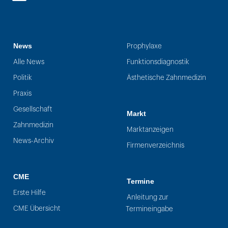
LinkedIn
News
Prophylaxe
Alle News
Funktionsdiagnostik
Politik
Ästhetische Zahnmedizin
Praxis
Gesellschaft
Markt
Zahnmedizin
Marktanzeigen
News-Archiv
Firmenverzeichnis
CME
Termine
Erste Hilfe
Anleitung zur
CME Übersicht
Termineingabe