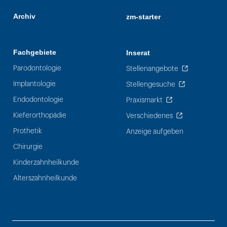
Archiv
zm-starter
Fachgebiete
Inserat
Parodontologie
Stellenangebote
Implantologie
Stellengesuche
Endodontologie
Praxismarkt
Kieferorthopädie
Verschiedenes
Prothetik
Anzeige aufgeben
Chirurgie
Kinderzahnheilkunde
Alterszahnheilkunde