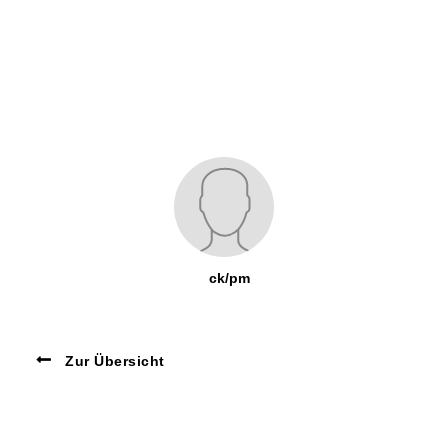
ck/pm
Zur Übersicht