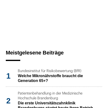
Meistgelesene Beiträge
Bundesinstitut für Risikobewertung (BfR)
1
Welche Mikronährstoffe braucht die
Generation 65+?
Patientenbehandlung in der Medizinische
2
Hochschule Brandenburg
Die erste Universitätszahnklinik
Brandenburgs startet heute ihren Betrieb