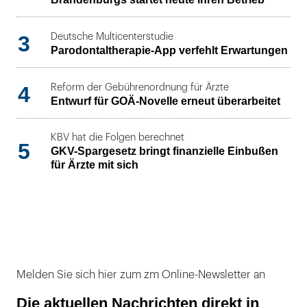
3
Deutsche Multicenterstudie
Parodontaltherapie-App verfehlt Erwartungen
4
Reform der Gebührenordnung für Ärzte
Entwurf für GOÄ-Novelle erneut überarbeitet
KBV hat die Folgen berechnet
5
GKV-Spargesetz bringt finanzielle Einbußen
für Ärzte mit sich
Melden Sie sich hier zum zm Online-Newsletter an
Die aktuellen Nachrichten direkt in