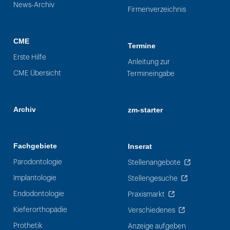
News-Archiv
Firmenverzeichnis
CME
Termine
Erste Hilfe
Anleitung zur
CME Übersicht
Termineingabe
Archiv
zm-starter
Fachgebiete
Inserat
Parodontologie
Stellenangebote
Implantologie
Stellengesuche
Endodontologie
Praxismarkt
Kieferorthopädie
Verschiedenes
Prothetik
Anzeige aufgeben