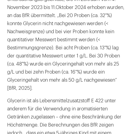
November 2023 bis 11.Oktober 2024 erhoben wurden,
an das BfR übermittelt. „Bei 20 Proben (ca. 32 %)
konnte Glycerin nicht nachgewiesen werden (<
Nachweisgrenze) und bei vier Proben konnte kein
quantitativer Messwert bestimmt werden (<
Bestimmungsgrenze). Bei acht Proben (ca. 13 %) lag
der quantitative Messwert unter 1 g/L. Bei 30 Proben
(ca. 48 %) wurde ein Glyceringehalt von mehr als 25
g/L und bei zehn Proben (ca. 16 %) wurde ein
Glyceringehalt von mehr als 50 g/L nachgewiesen“
[BfR, 2025].
Glycerin ist als Lebensmittelzusatzstoff E 422 unter
anderem für die Verwendung in aromatisierten
Getränken zugelassen – ohne eine Beschränkung der
Höchstmenge. Die Berechnungen des BfR zeigen
jedoch, „dass ein etwa 5-jähriges Kind mit einem