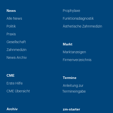
News
Prophylaxe
Alle News
Funktionsdiagnostik
Politik
Ästhetische Zahnmedizin
Praxis
Gesellschaft
Markt
Zahnmedizin
Marktanzeigen
News-Archiv
Firmenverzeichnis
CME
Termine
Erste Hilfe
Anleitung zur
CME Übersicht
Termineingabe
Archiv
zm-starter