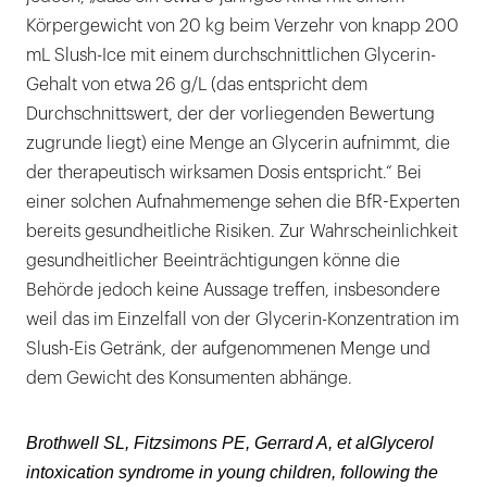
Körpergewicht von 20 kg beim Verzehr von knapp 200
mL Slush-Ice mit einem durchschnittlichen Glycerin-
Gehalt von etwa 26 g/L (das entspricht dem
Durchschnittswert, der der vorliegenden Bewertung
zugrunde liegt) eine Menge an Glycerin aufnimmt, die
der therapeutisch wirksamen Dosis entspricht.“ Bei
einer solchen Aufnahmemenge sehen die BfR-Experten
bereits gesundheitliche Risiken. Zur Wahrscheinlichkeit
gesundheitlicher Beeinträchtigungen könne die
Behörde jedoch keine Aussage treffen, insbesondere
weil das im Einzelfall von der Glycerin-Konzentration im
Slush-Eis Getränk, der aufgenommenen Menge und
dem Gewicht des Konsumenten abhänge.
Brothwell SL, Fitzsimons PE, Gerrard A
, et al
Glycerol
intoxication syndrome in young children, following the