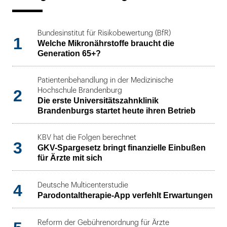
Bundesinstitut für Risikobewertung (BfR)
1
Welche Mikronährstoffe braucht die
Generation 65+?
Patientenbehandlung in der Medizinische
2
Hochschule Brandenburg
Die erste Universitätszahnklinik
Brandenburgs startet heute ihren Betrieb
KBV hat die Folgen berechnet
3
GKV-Spargesetz bringt finanzielle Einbußen
für Ärzte mit sich
4
Deutsche Multicenterstudie
Parodontaltherapie-App verfehlt Erwartungen
Reform der Gebührenordnung für Ärzte