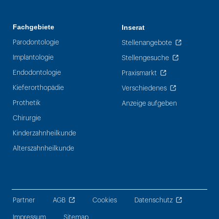
Fachgebiete
Inserat
Parodontologie
Stellenangebote
Implantologie
Stellengesuche
Endodontologie
Praxismarkt
Kieferorthopädie
Verschiedenes
Prothetik
Anzeige aufgeben
Chirurgie
Kinderzahnheilkunde
Alterszahnheilkunde
Partner
AGB
Cookies
Datenschutz
Impressum
Sitemap