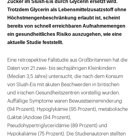
Zucker im Slush-Eis durch Glycerin ersetzt wird.
Trotzdem Glycerin als Lebensmittelzusatzstoff ohne
Höchstmengenbeschränkung erlaubt ist, scheint
bereits von schnell erreichbaren Aufnahmemengen
ein gesundheitliches Risiko auszugehen, wie eine
aktuelle Studie feststellt.
Eine retrospektive Fallstudie aus Großbritannien hat die
Daten von 21 zwei- bis sechsjährigen Kleinkindern
(Median 3,5 Jahre) untersucht, die nach dem Konsum
von Slush-Eis mit akuten Beschwerden in britischen
und irischen Gesundheitszentren vorstellig wurden.
Auffällige Symptome waren Bewusstseinsminderung
(94 Prozent), Hypoglykämie (95 Prozent), metabolische
(Laktat-)Azidose (94 Prozent),
Pseudohypertriglyceridämie (89 Prozent) und
Hypokaliämie (75 Prozent). Die Studienautoren stellten